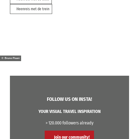
Heenreis met de trein
© Bruno Pisani
FOLLOW US ON INSTA!
YOUR VISUAL TRAVEL INSPIRATION
> 120.000 followers already
Join our community!