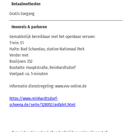
Betaalmethoden
Gratis toegang
Heenreis & parkeren
Gemakkelijk bereikbaar met het openbaar vervoer.
Trein: S1
Halte: Bad Schandau, station Nationaal Park
Verder met
Buslijnen: 252
Bushalte: Hauptstraße, Reinhardtsdorf
Voetpad: ca. 5 minuten
Informatie dienstregeling: www.vvo-online.de
https://www.reinhardtsdorf-
schoena.de/seite/528052/anfahrt.html