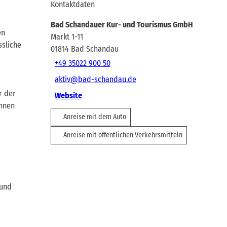
Kontaktdaten
Bad Schandauer Kur- und Tourismus GmbH
en
Markt 1-11
sliche
01814
Bad Schandau
+49 35022 900 50
aktiv@bad-schandau.de
r der
Website
Ihnen
Anreise mit dem Auto
Anreise mit öffentlichen Verkehrsmitteln
 und