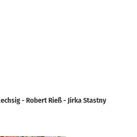
lechsig - Robert Rieß - Jirka Stastny