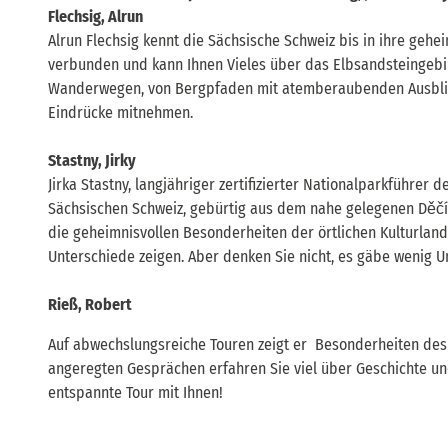
Flechsig, Alrun
Alrun Flechsig kennt die Sächsische Schweiz bis in ihre gehe
verbunden und kann Ihnen Vieles über das Elbsandsteingeb
Wanderwegen, von Bergpfaden mit atemberaubenden Ausblick
Eindrücke mitnehmen.
Stastny, Jirky
Jirka Stastny, langjähriger zertifizierter Nationalparkführer
Sächsischen Schweiz, gebürtig aus dem nahe gelegenen Děčín
die geheimnisvollen Besonderheiten der örtlichen Kulturlands
Unterschiede zeigen. Aber denken Sie nicht, es gäbe wenig 
Rieß, Robert
Auf abwechslungsreiche Touren zeigt er Besonderheiten des 
angeregten Gesprächen erfahren Sie viel über Geschichte u
entspannte Tour mit Ihnen!