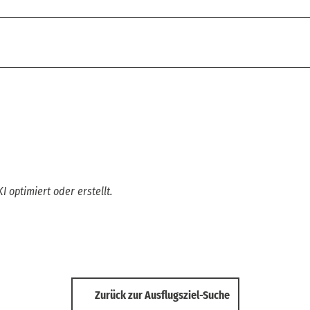
I optimiert oder erstellt.
Zurück zur Ausflugsziel-Suche