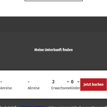
Meine Unterkunft finden
-
-
Jetzt buchen
Anreise
Abreise
Erwachsene
Kinder