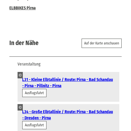
ELBBIKES Pirna
In der Nähe
Auf der Karte anschauen
Veranstaltung
©
L31 - Kleine Elbtallinie / Route: Pirna - Bad Schandau
- Pirna - Pillnitz - Pirna
Ausflugsfahrt
©
L34 - Große Elbtallinie / Route: Pirna - Bad Schandau
- Dresden - Pirna
Ausflugsfahrt