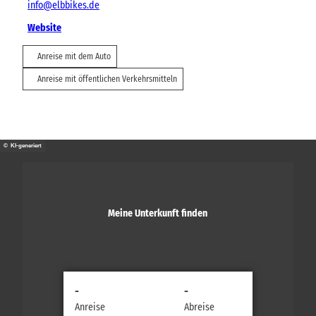
info@elbbikes.de
Website
Anreise mit dem Auto
Anreise mit öffentlichen Verkehrsmitteln
© KI-generiert
Meine Unterkunft finden
-
-
Anreise
Abreise