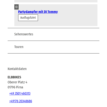
©
Partydampfer mit DJ Tommy
Ausflugsfahrt
Sehenswertes
Touren
Kontaktdaten
ELBBIKES
Oberer Platz 4
01796
Pirna
+49 3501 460313
+49176 20348686