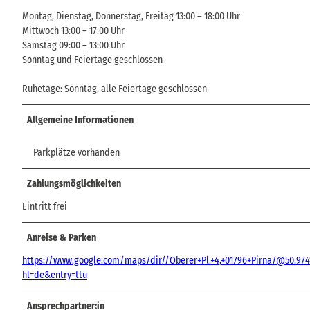
Montag, Dienstag, Donnerstag, Freitag 13:00 – 18:00 Uhr
Mittwoch 13:00 – 17:00 Uhr
Samstag 09:00 – 13:00 Uhr
Sonntag und Feiertage geschlossen
Ruhetage: Sonntag, alle Feiertage geschlossen
Allgemeine Informationen
Parkplätze vorhanden
Zahlungsmöglichkeiten
Eintritt frei
Anreise & Parken
https://www.google.com/maps/dir//Oberer+Pl.+4,+01796+Pirna/@50.9741
hl=de&entry=ttu
Ansprechpartner:in