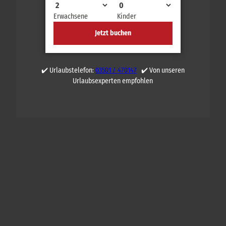
Erwachsene
Kinder
Jetzt buchen
✔️ Urlaubstelefon:
03501 / 470147
✔️ Von unseren
Urlaubsexperten empfohlen