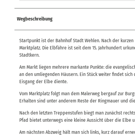
Wegbeschreibung
Startpunkt ist der Bahnhof Stadt Wehlen. Nach der kurzen 
Marktplatz. Die Elbfähre ist seit dem 15. Jahrhundert urku
Stadtkern.
Am Markt liegen mehrere markante Punkte: die evangelis
an den umliegenden Häusern. Ein Stück weiter findet sich d
Eisgang der Elbe diente.
Vom Marktplatz folgt man dem Malerweg bergauf zur Burgr
Erhalten sind unter anderem Reste der Ringmauer und die 
Nach den letzten Treppenstufen biegt man zunächst rechts
Pfad bietet unterwegs eine kleine Aussicht über die Elbe 
Am nächsten Abzweig hält man sich links, kurz darauf erne