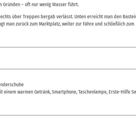
n Gründen – oft nur wenig Wasser führt.
rechts über Treppen bergab verlässt. Unten erreicht man den Bastei
ngt man zurück zum Marktplatz, weiter zur Fähre und schließlich zum
anderschuhe
t einem warmen Getränk, Smartphone, Taschenlampe, Erste-Hilfe Se