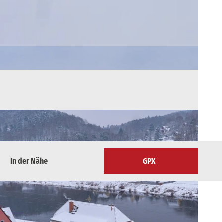
In der Nähe
GPX