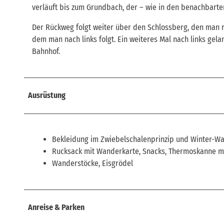
verläuft bis zum Grundbach, der – wie in den benachbarte
Der Rückweg folgt weiter über den Schlossberg, den man 
dem man nach links folgt. Ein weiteres Mal nach links gela
Bahnhof.
Ausrüstung
Bekleidung im Zwiebelschalenprinzip und Winter-W
Rucksack mit Wanderkarte, Snacks, Thermoskanne mi
Wanderstöcke, Eisgrödel
Anreise & Parken