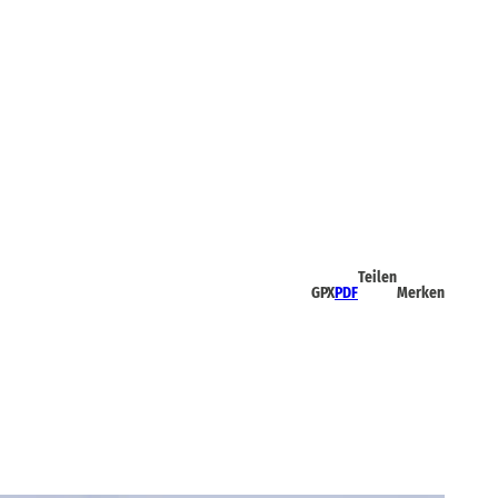
Teilen
GPX
PDF
Merken