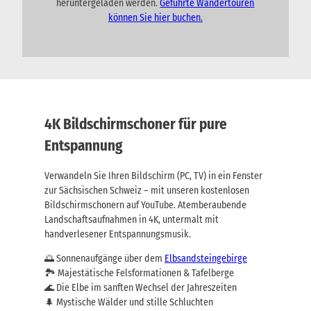
heruntergeladen werden.
Geführte Wandertouren
können Sie hier buchen.
4K Bildschirmschoner für pure
Entspannung
Verwandeln Sie Ihren Bildschirm (PC, TV) in ein Fenster
zur Sächsischen Schweiz – mit unseren kostenlosen
Bildschirmschonern auf YouTube. Atemberaubende
Landschaftsaufnahmen in 4K, untermalt mit
handverlesener Entspannungsmusik.
🌅 Sonnenaufgänge über dem
Elbsandsteingebirge
🏞️ Majestätische Felsformationen & Tafelberge
🌊 Die Elbe im sanften Wechsel der Jahreszeiten
🌲 Mystische Wälder und stille Schluchten