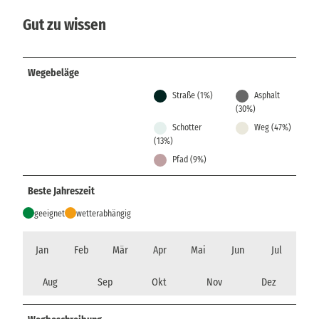
Gut zu wissen
Wegebeläge
Straße (1%)
Asphalt
(30%)
Schotter
Weg (47%)
(13%)
Pfad (9%)
Beste Jahreszeit
geeignet
wetterabhängig
Jan
Feb
Mär
Apr
Mai
Jun
Jul
Aug
Sep
Okt
Nov
Dez