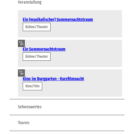
Veranstaltung
Ein (musikalischer) Sommernachtstraum
Bühne/Theater
CC-
BY
Ein Sommernachtstraum
Bühne/Theater
CC-
BY
Kino im Burggarten - Kurzfilmnacht
Kino/Film
Sehenswertes
Touren