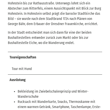
Hohnstein bis zur Rathausstraße. Unterwegs lohnt sich ein
Abstecher zum Ritterfels, einem Aussichtspunkt mit Blick zur Burg
Hohnstein. In Hohnstein selbst prägt die barocke Stadtkirche das
Bild – sie wurde nach dem Stadtbrand 1724 nach Plänen von
George Bähr, dem Erbauer der Dresdner Frauenkirche, errichtet.
In der Stadt entscheidet man sich dann für eine der beiden
Bushaltestellen: entweder zurück zum Markt oder bis zur
Bushaltestelle Eiche, wo die Wanderung endet.
Toureigenschaften
Tour mit Hund
Ausrüstung
Bekleidung im Zwiebelschalenprinzip und Winter-
Wanderschuhe
Rucksack mit Wanderkarte, Snacks, Thermoskanne mit
einem warmen Getränk, Smartphone, Taschenlampe, Erste-