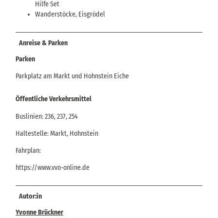
Hilfe Set
Wanderstöcke, Eisgrödel
Anreise & Parken
Parken
Parkplatz am Markt und Hohnstein Eiche
Öffentliche Verkehrsmittel
Buslinien: 236, 237, 254
Haltestelle: Markt, Hohnstein
Fahrplan:
https://www.vvo-online.de
Autor:in
Yvonne Brückner