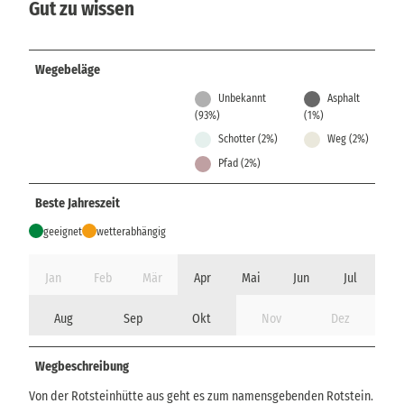
Gut zu wissen
Wegebeläge
Unbekannt
Asphalt
(93%)
(1%)
Schotter (2%)
Weg (2%)
Pfad (2%)
Beste Jahreszeit
geeignet
wetterabhängig
Jan
Feb
Mär
Apr
Mai
Jun
Jul
Aug
Sep
Okt
Nov
Dez
Wegbeschreibung
Von der Rotsteinhütte aus geht es zum namensgebenden Rotstein.