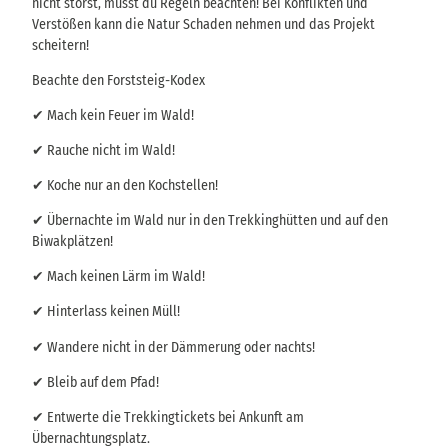
nicht störst, musst du Regeln beachten! Bei Konflikten und
Verstößen kann die Natur Schaden nehmen und das Projekt
scheitern!
Beachte den Forststeig-Kodex
✔ Mach kein Feuer im Wald!
✔ Rauche nicht im Wald!
✔ Koche nur an den Kochstellen!
✔ Übernachte im Wald nur in den Trekkinghütten und auf den
Biwakplätzen!
✔ Mach keinen Lärm im Wald!
✔ Hinterlass keinen Müll!
✔ Wandere nicht in der Dämmerung oder nachts!
✔ Bleib auf dem Pfad!
✔ Entwerte die Trekkingtickets bei Ankunft am
Übernachtungsplatz.