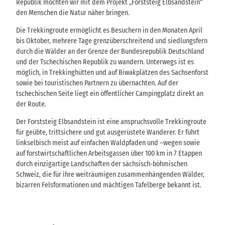
Republik möchten wir mit dem Projekt „Forststeig Elbsandstein“
den Menschen die Natur näher bringen.
Die Trekkingroute ermöglicht es Besuchern in den Monaten April
bis Oktober, mehrere Tage grenzüberschreitend und siedlungsfern
durch die Wälder an der Grenze der Bundesrepublik Deutschland
und der Tschechischen Republik zu wandern. Unterwegs ist es
möglich, in Trekkinghütten und auf Biwakplätzen des Sachsenforst
sowie bei touristischen Partnern zu übernachten. Auf der
tschechischen Seite liegt ein öffentlicher Campingplatz direkt an
der Route.
Der Forststeig Elbsandstein ist eine anspruchsvolle Trekkingroute
für geübte, trittsichere und gut ausgerüstete Wanderer. Er führt
linkselbisch meist auf einfachen Waldpfaden und –wegen sowie
auf forstwirtschaftlichen Arbeitsgassen über 100 km in 7 Etappen
durch einzigartige Landschaften der sächsisch-böhmischen
Schweiz, die für ihre weiträumigen zusammenhängenden Wälder,
bizarren Felsformationen und mächtigen Tafelberge bekannt ist.