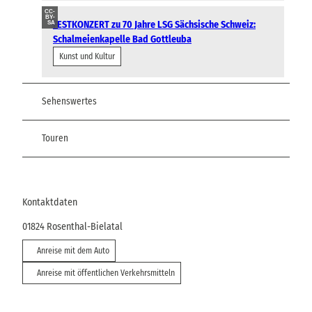
CC-
BY-
FESTKONZERT zu 70 Jahre LSG Sächsische Schweiz:
SA
Schalmeienkapelle Bad Gottleuba
Kunst und Kultur
Sehenswertes
Touren
Kontaktdaten
01824
Rosenthal-Bielatal
Anreise mit dem Auto
Anreise mit öffentlichen Verkehrsmitteln