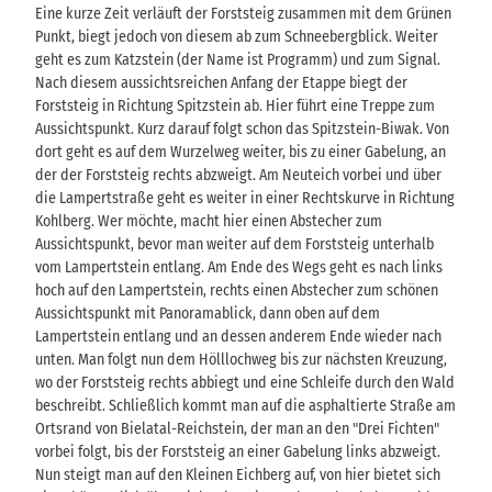
Eine kurze Zeit verläuft der Forststeig zusammen mit dem Grünen
Punkt, biegt jedoch von diesem ab zum Schneebergblick. Weiter
geht es zum Katzstein (der Name ist Programm) und zum Signal.
Nach diesem aussichtsreichen Anfang der Etappe biegt der
Forststeig in Richtung Spitzstein ab. Hier führt eine Treppe zum
Aussichtspunkt. Kurz darauf folgt schon das Spitzstein-Biwak. Von
dort geht es auf dem Wurzelweg weiter, bis zu einer Gabelung, an
der der Forststeig rechts abzweigt. Am Neuteich vorbei und über
die Lampertstraße geht es weiter in einer Rechtskurve in Richtung
Kohlberg. Wer möchte, macht hier einen Abstecher zum
Aussichtspunkt, bevor man weiter auf dem Forststeig unterhalb
vom Lampertstein entlang. Am Ende des Wegs geht es nach links
hoch auf den Lampertstein, rechts einen Abstecher zum schönen
Aussichtspunkt mit Panoramablick, dann oben auf dem
Lampertstein entlang und an dessen anderem Ende wieder nach
unten. Man folgt nun dem Hölllochweg bis zur nächsten Kreuzung,
wo der Forststeig rechts abbiegt und eine Schleife durch den Wald
beschreibt. Schließlich kommt man auf die asphaltierte Straße am
Ortsrand von Bielatal-Reichstein, der man an den "Drei Fichten"
vorbei folgt, bis der Forststeig an einer Gabelung links abzweigt.
Nun steigt man auf den Kleinen Eichberg auf, von hier bietet sich