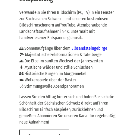
Verwandeln Sie Ihren Bildschirm (PC, TV) in ein Fenster
zur Sächsischen Schweiz – mit unseren kostenlosen
Bildschirmschonern auf YouTube. Atemberaubende
Landschaftsaufnahmen in 4K, untermalt mit
handverlesener Entspannungsmusik.
🌅 Sonnenaufgänge über dem
Elbsandsteingebirge
🏞️ Majestätische Felsformationen & Tafelberge
🌊 Die Elbe im sanften Wechsel der Jahreszeiten
🌲 Mystische Wälder und stille Schluchten
🏰 Historische Burgen im Morgennebel
☁️ Wolkenspiele über der Bastei
🌙 Stimmungsvolle Abendpanoramen
Lassen Sie den Alltag hinter sich und holen Sie sich die
Schönheit der Sächsischen Schweiz direkt auf Ihren
Bildschirm! Einfach abspielen, zurücklehnen und
genießen. Abonnieren Sie unseren Kanal für regelmäßig
neue Aufnahmen!