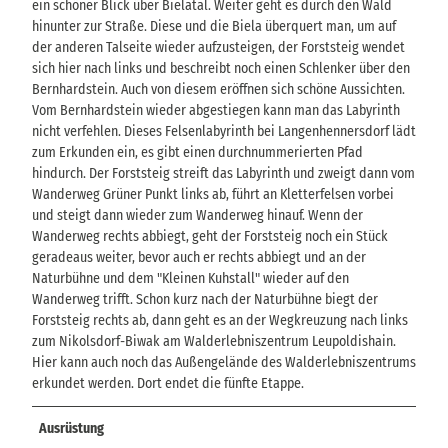
ein schöner Blick über Bielatal. Weiter geht es durch den Wald
hinunter zur Straße. Diese und die Biela überquert man, um auf
der anderen Talseite wieder aufzusteigen, der Forststeig wendet
sich hier nach links und beschreibt noch einen Schlenker über den
Bernhardstein. Auch von diesem eröffnen sich schöne Aussichten.
Vom Bernhardstein wieder abgestiegen kann man das Labyrinth
nicht verfehlen. Dieses Felsenlabyrinth bei Langenhennersdorf lädt
zum Erkunden ein, es gibt einen durchnummerierten Pfad
hindurch. Der Forststeig streift das Labyrinth und zweigt dann vom
Wanderweg Grüner Punkt links ab, führt an Kletterfelsen vorbei
und steigt dann wieder zum Wanderweg hinauf. Wenn der
Wanderweg rechts abbiegt, geht der Forststeig noch ein Stück
geradeaus weiter, bevor auch er rechts abbiegt und an der
Naturbühne und dem "Kleinen Kuhstall" wieder auf den
Wanderweg trifft. Schon kurz nach der Naturbühne biegt der
Forststeig rechts ab, dann geht es an der Wegkreuzung nach links
zum Nikolsdorf-Biwak am Walderlebniszentrum Leupoldishain.
Hier kann auch noch das Außengelände des Walderlebniszentrums
erkundet werden. Dort endet die fünfte Etappe.
Ausrüstung