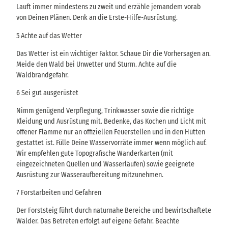
Lauft immer mindestens zu zweit und erzähle jemandem vorab
von Deinen Plänen. Denk an die Erste-Hilfe-Ausrüstung.
5 Achte auf das Wetter
Das Wetter ist ein wichtiger Faktor. Schaue Dir die Vorhersagen an.
Meide den Wald bei Unwetter und Sturm. Achte auf die
Waldbrandgefahr.
6 Sei gut ausgerüstet
Nimm genügend Verpflegung, Trinkwasser sowie die richtige
Kleidung und Ausrüstung mit. Bedenke, das Kochen und Licht mit
offener Flamme nur an offiziellen Feuerstellen und in den Hütten
gestattet ist. Fülle Deine Wasservorräte immer wenn möglich auf.
Wir empfehlen gute Topografische Wanderkarten (mit
eingezeichneten Quellen und Wasserläufen) sowie geeignete
Ausrüstung zur Wasseraufbereitung mitzunehmen.
7 Forstarbeiten und Gefahren
Der Forststeig führt durch naturnahe Bereiche und bewirtschaftete
Wälder. Das Betreten erfolgt auf eigene Gefahr. Beachte