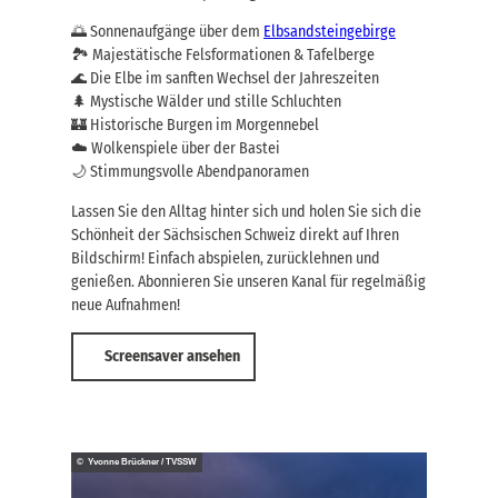
🌅 Sonnenaufgänge über dem
Elbsandsteingebirge
🏞️ Majestätische Felsformationen & Tafelberge
🌊 Die Elbe im sanften Wechsel der Jahreszeiten
🌲 Mystische Wälder und stille Schluchten
🏰 Historische Burgen im Morgennebel
☁️ Wolkenspiele über der Bastei
🌙 Stimmungsvolle Abendpanoramen
Lassen Sie den Alltag hinter sich und holen Sie sich die
Schönheit der Sächsischen Schweiz direkt auf Ihren
Bildschirm! Einfach abspielen, zurücklehnen und
genießen. Abonnieren Sie unseren Kanal für regelmäßig
neue Aufnahmen!
Screensaver ansehen
© Yvonne Brückner / TVSSW