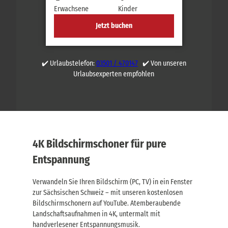
Erwachsene
Kinder
Jetzt buchen
✔️ Urlaubstelefon:
03501 / 470147
✔️ Von unseren
Urlaubsexperten empfohlen
4K Bildschirmschoner für pure
Entspannung
Verwandeln Sie Ihren Bildschirm (PC, TV) in ein Fenster
zur Sächsischen Schweiz – mit unseren kostenlosen
Bildschirmschonern auf YouTube. Atemberaubende
Landschaftsaufnahmen in 4K, untermalt mit
handverlesener Entspannungsmusik.