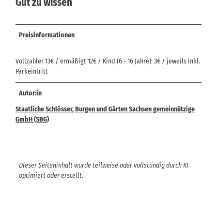
Gut zu wissen
Preisinformationen
Vollzahler 13€ / ermäßigt 12€ / Kind (6 - 16 Jahre): 3€ / jeweils inkl.
Parkeintritt
Autor:in
Staatliche Schlösser, Burgen und Gärten Sachsen gemeinnützige
GmbH (SBG)
Dieser Seiteninhalt wurde teilweise oder vollständig durch KI
optimiert oder erstellt.