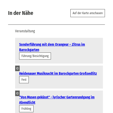
In der Nähe
Auf der Karte anschauen
Veranstaltung
Sonderführung mit dem Orangeur – Zitrus im
Barockgarten
Führung/Besichtigung
©
Heidenauer Musiknacht im Barockgarten Großsedlitz
Fest
©
"Von Musen geküsst" - lyrischer Gartenrundgang im
Abendlicht
Frühling