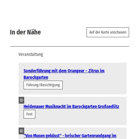
In der Nähe
Auf der Karte anschauen
Veranstaltung
Sonderführung mit dem Orangeur – Zitrus im
Barockgarten
Führung/Besichtigung
©
Heidenauer Musiknacht im Barockgarten Großsedlitz
Fest
©
"Von Musen geküsst" - lyrischer Gartenrundgang im