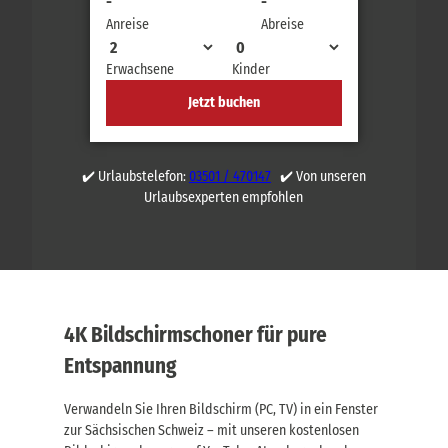
-
-
Anreise
Abreise
Erwachsene
Kinder
Jetzt buchen
✔️ Urlaubstelefon:
03501 / 470147
✔️ Von unseren
Urlaubsexperten empfohlen
4K Bildschirmschoner für pure
Entspannung
Verwandeln Sie Ihren Bildschirm (PC, TV) in ein Fenster
zur Sächsischen Schweiz – mit unseren kostenlosen