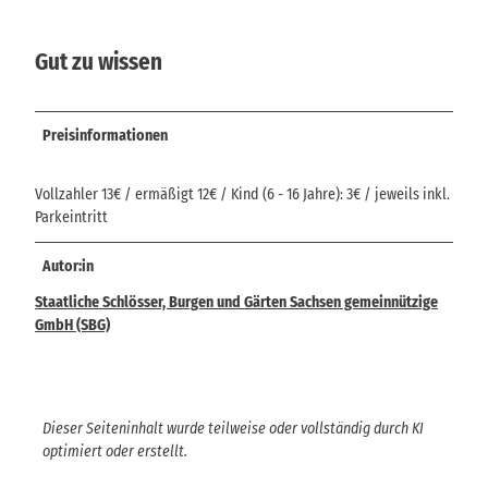
Gut zu wissen
Preisinformationen
Vollzahler 13€ / ermäßigt 12€ / Kind (6 - 16 Jahre): 3€ / jeweils inkl.
Parkeintritt
Autor:in
Staatliche Schlösser, Burgen und Gärten Sachsen gemeinnützige
GmbH (SBG)
Dieser Seiteninhalt wurde teilweise oder vollständig durch KI
optimiert oder erstellt.