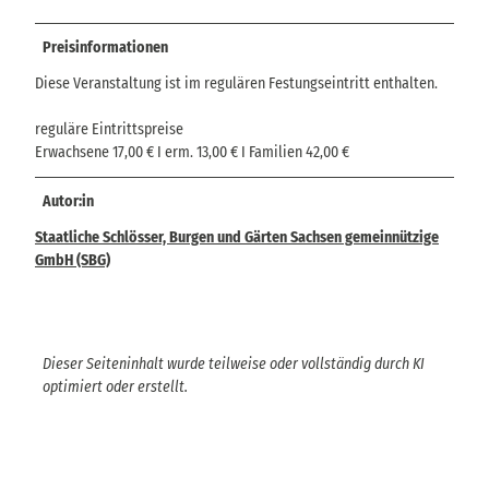
Preisinformationen
Diese Veranstaltung ist im regulären Festungseintritt enthalten.
reguläre Eintrittspreise
Erwachsene 17,00 € I erm. 13,00 € I Familien 42,00 €
Autor:in
Staatliche Schlösser, Burgen und Gärten Sachsen gemeinnützige
GmbH (SBG)
Dieser Seiteninhalt wurde teilweise oder vollständig durch KI
optimiert oder erstellt.