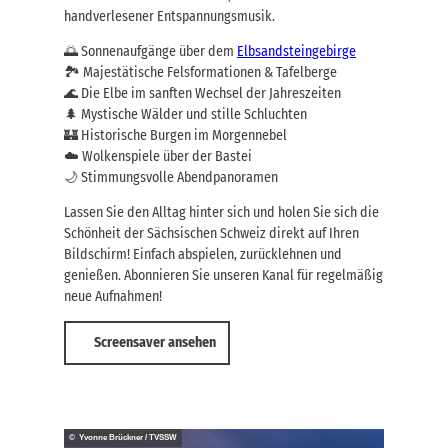
handverlesener Entspannungsmusik.
🌅 Sonnenaufgänge über dem
Elbsandsteingebirge
🏞️ Majestätische Felsformationen & Tafelberge
🌊 Die Elbe im sanften Wechsel der Jahreszeiten
🌲 Mystische Wälder und stille Schluchten
🏰 Historische Burgen im Morgennebel
☁️ Wolkenspiele über der Bastei
🌙 Stimmungsvolle Abendpanoramen
Lassen Sie den Alltag hinter sich und holen Sie sich die
Schönheit der Sächsischen Schweiz direkt auf Ihren
Bildschirm! Einfach abspielen, zurücklehnen und
genießen. Abonnieren Sie unseren Kanal für regelmäßig
neue Aufnahmen!
Screensaver ansehen
© Yvonne Brückner / TVSSW