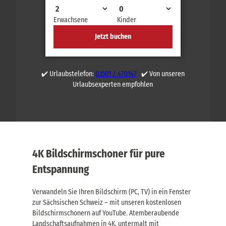
Erwachsene
Kinder
Jetzt buchen
✔️ Urlaubstelefon:
03501 / 470147
✔️ Von unseren
Urlaubsexperten empfohlen
4K Bildschirmschoner für pure
Entspannung
Verwandeln Sie Ihren Bildschirm (PC, TV) in ein Fenster
zur Sächsischen Schweiz – mit unseren kostenlosen
Bildschirmschonern auf YouTube. Atemberaubende
Landschaftsaufnahmen in 4K, untermalt mit