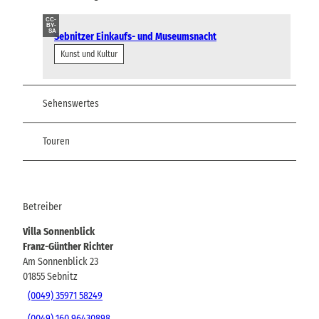
CC-
BY-
SA
Sebnitzer Einkaufs- und Museumsnacht
Kunst und Kultur
Sehenswertes
Touren
Betreiber
Villa Sonnenblick
Franz-Günther Richter
Am Sonnenblick 23
01855
Sebnitz
(0049) 35971 58249
(0049) 160 96430898