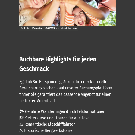
© Robert Kneschke / 486467751 / stock.adobe.com
Buchbare Highlights für jeden
Geschmack
Egal ob Sie Entspannung, Adrenalin oder kulturelle
Bereicherung suchen - auf unserer Buchungsplattform
finden Sie garantiert das passende Angebot für einen
perfekten Aufenthalt.
🏞️ Geführte Wanderungen durch Felsformationen
🧗 Kletterkurse und -touren für alle Level
🚢 Romantische Elbschifffahrten
⛏️ Historische Bergwerkstouren