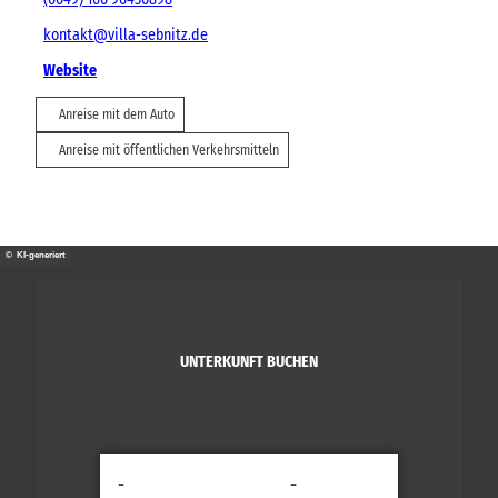
kontakt@villa-sebnitz.de
Website
Anreise mit dem Auto
Anreise mit öffentlichen Verkehrsmitteln
© KI-generiert
UNTERKUNFT BUCHEN
-
-