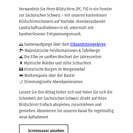
Verwandeln Sie Ihren Bildschirm (PC, TV) in ein Fenster
zur Sächsischen Schweiz – mit unseren kostenlosen
Bildschirmschonern auf YouTube. Atemberaubende
Landschaftsaufnahmen in 4K, untermalt mit
handverlesener Entspannungsmusik.
🌅 Sonnenaufgänge über dem
Elbsandsteingebirge
🏞️ Majestätische Felsformationen & Tafelberge
🌊 Die Elbe im sanften Wechsel der Jahreszeiten
🌲 Mystische Wälder und stille Schluchten
🏰 Historische Burgen im Morgennebel
☁️ Wolkenspiele über der Bastei
🌙 Stimmungsvolle Abendpanoramen
Lassen Sie den Alltag hinter sich und holen Sie sich die
Schönheit der Sächsischen Schweiz direkt auf Ihren
Bildschirm! Einfach abspielen, zurücklehnen und
genießen. Abonnieren Sie unseren Kanal für regelmäßig
neue Aufnahmen!
Screensaver ansehen