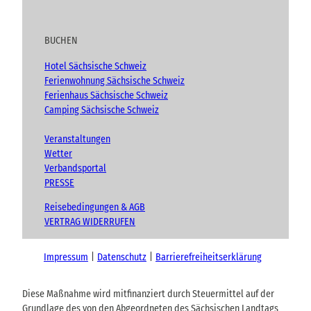
BUCHEN
Hotel Sächsische Schweiz
Ferienwohnung Sächsische Schweiz
Ferienhaus Sächsische Schweiz
Camping Sächsische Schweiz
Veranstaltungen
Wetter
Verbandsportal
PRESSE
Reisebedingungen & AGB
VERTRAG WIDERRUFEN
Impressum
Datenschutz
Barrierefreiheitserklärung
Diese Maßnahme wird mitfinanziert durch Steuermittel auf der
Grundlage des von den Abgeordneten des Sächsischen Landtags