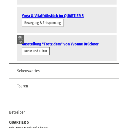
Yoga & Vitalfrühstück im QUARTIER 5
Bewegung & Entspannung
CC-
BY-
SA
Ausstellung "Trotz.dem" von Yvonne Brückner
Kunst und Kultur
Sehenswertes
Touren
Betreiber
QUARTIER 5