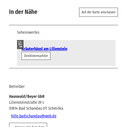
In der Nähe
Auf der Karte anschauen
Sehenswertes
CC-
BY-
SA
Kräuterhäusl am Lilienstein
Direktvermarkter
Betreiber
Hauswald/Beyer GbR
Liliensteinstraße 39 c
01814
Bad Schandau OT Schmilka
hille.badschandau@web.de