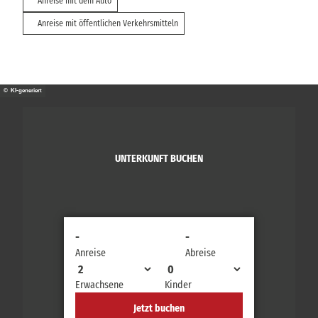
Anreise mit dem Auto
Anreise mit öffentlichen Verkehrsmitteln
© KI-generiert
UNTERKUNFT BUCHEN
-
-
Anreise
Abreise
Erwachsene
Kinder
Jetzt buchen