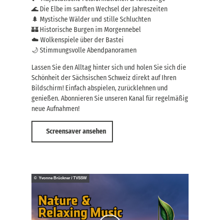
🌊 Die Elbe im sanften Wechsel der Jahreszeiten
🌲 Mystische Wälder und stille Schluchten
🏰 Historische Burgen im Morgennebel
☁️ Wolkenspiele über der Bastei
🌙 Stimmungsvolle Abendpanoramen
Lassen Sie den Alltag hinter sich und holen Sie sich die
Schönheit der Sächsischen Schweiz direkt auf Ihren
Bildschirm! Einfach abspielen, zurücklehnen und
genießen. Abonnieren Sie unseren Kanal für regelmäßig
neue Aufnahmen!
Screensaver ansehen
© Yvonne Brückner / TVSSW