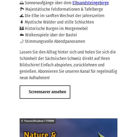
🌅 Sonnenaufgänge über dem
Elbsandsteingebirge
🏞️ Majestätische Felsformationen & Tafelberge
🌊 Die Elbe im sanften Wechsel der Jahreszeiten
🌲 Mystische Wälder und stille Schluchten
🏰 Historische Burgen im Morgennebel
☁️ Wolkenspiele über der Bastei
🌙 Stimmungsvolle Abendpanoramen
Lassen Sie den Alltag hinter sich und holen Sie sich die
Schönheit der Sächsischen Schweiz direkt auf Ihren
Bildschirm! Einfach abspielen, zurücklehnen und
genießen. Abonnieren Sie unseren Kanal für regelmäßig
neue Aufnahmen!
Screensaver ansehen
© Yvonne Brückner / TVSSW