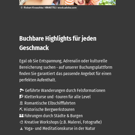
© Robert Kneschke / 486467751 / stock.adobe.com
Buchbare Highlights für jeden
Geschmack
Egal ob Sie Entspannung, Adrenalin oder kulturelle
Bereicherung suchen - auf unserer Buchungsplattform
finden Sie garantiert das passende Angebot für einen
perfekten Aufenthalt.
🏞️ Geführte Wanderungen durch Felsformationen
🧗 Kletterkurse und -touren für alle Level
🚢 Romantische Elbschifffahrten
⛏️ Historische Bergwerkstouren
🏰 Führungen durch Städte & Burgen
🎨 Kreative Workshops (z.B. Malerei, Fotografie)
🧘 Yoga- und Meditationskurse in der Natur