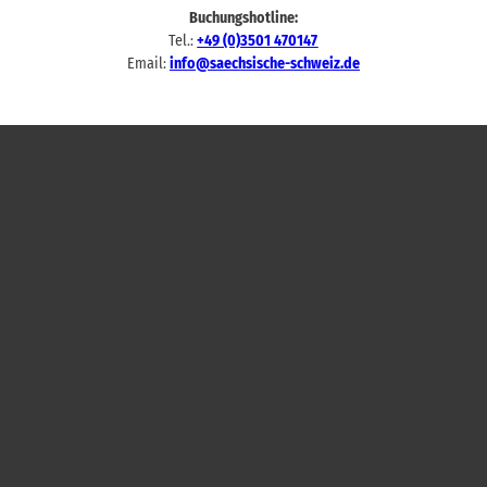
Buchungshotline:
Tel.:
+49 (0)3501 470147
Email:
info@saechsische-schweiz.de
G