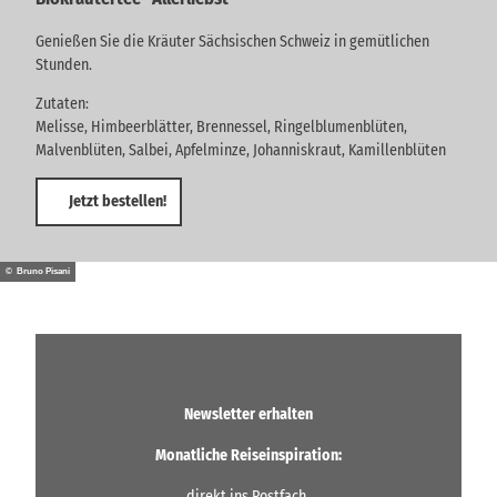
Genießen Sie die Kräuter Sächsischen Schweiz in gemütlichen
Stunden.
Zutaten:
Melisse, Himbeerblätter, Brennessel, Ringelblumenblüten,
Malvenblüten, Salbei, Apfelminze, Johanniskraut, Kamillenblüten
Jetzt bestellen!
© Bruno Pisani
Newsletter erhalten
Monatliche Reiseinspiration:
direkt ins Postfach.