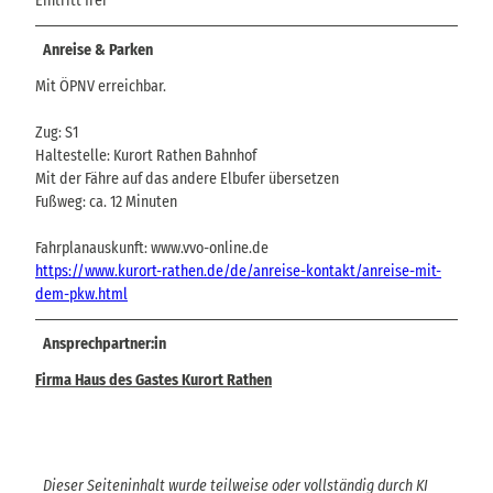
Eintritt frei
Anreise & Parken
Mit ÖPNV erreichbar.
Zug: S1
Haltestelle: Kurort Rathen Bahnhof
Mit der Fähre auf das andere Elbufer übersetzen
Fußweg: ca. 12 Minuten
Fahrplanauskunft: www.vvo-online.de
https://www.kurort-rathen.de/de/anreise-kontakt/anreise-mit-
dem-pkw.html
Ansprechpartner:in
Firma Haus des Gastes Kurort Rathen
Dieser Seiteninhalt wurde teilweise oder vollständig durch KI