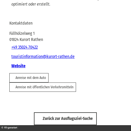
optimiert oder erstellt.
Kontaktdaten
Füllhölzelweg 1
01824
Kurort Rathen
+49 35024 70422
touristinformation@kurort-rathen.de
Website
Anreise mit dem Auto
Anreise mit öffentlichen Verkehrsmitteln
Zurück zur Ausflugsziel-Suche
© KI-generiert