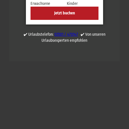
Erwachsene
Kinder
Jetzt buchen
✔️ Urlaubstelefon:
03501 / 470147
✔️ Von unseren
Urlaubsexperten empfohlen