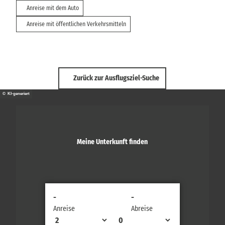
Anreise mit dem Auto
Anreise mit öffentlichen Verkehrsmitteln
Zurück zur Ausflugsziel-Suche
© KI-generiert
Meine Unterkunft finden
-
-
Anreise
Abreise