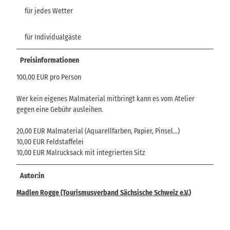
für jedes Wetter
für Individualgäste
Preisinformationen
100,00 EUR pro Person
Wer kein eigenes Malmaterial mitbringt kann es vom Atelier
gegen eine Gebühr ausleihen.
20,00 EUR Malmaterial (Aquarellfarben, Papier, Pinsel…)
10,00 EUR Feldstaffelei
10,00 EUR Malrucksack mit integrierten Sitz
Autor:in
Madlen Rogge (Tourismusverband Sächsische Schweiz e.V.)