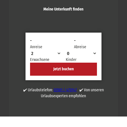
Meine Unterkunft finden
-
-
Anreise
Abreise
Erwachsene
Kinder
Jetzt buchen
✔️ Urlaubstelefon:
03501 / 470147
✔️ Von unseren
Urlaubsexperten empfohlen