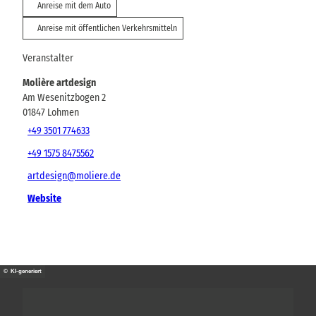
Anreise mit dem Auto
Anreise mit öffentlichen Verkehrsmitteln
Veranstalter
Molière artdesign
Am Wesenitzbogen 2
01847
Lohmen
+49 3501 774633
+49 1575 8475562
artdesign@moliere.de
Website
© KI-generiert