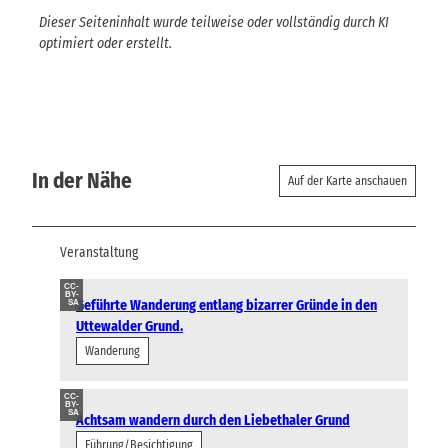
Dieser Seiteninhalt wurde teilweise oder vollständig durch KI
optimiert oder erstellt.
In der Nähe
Auf der Karte anschauen
Veranstaltung
CC-
BY-
Geführte Wanderung entlang bizarrer Gründe in den
SA
Uttewalder Grund.
Wanderung
CC-
BY-
SA
Achtsam wandern durch den Liebethaler Grund
Führung/Besichtigung