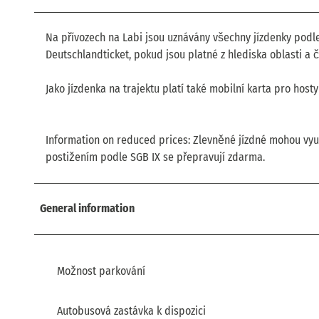
Na přívozech na Labi jsou uznávány všechny jízdenky podle 
Deutschlandticket, pokud jsou platné z hlediska oblasti a č
Jako jízdenka na trajektu platí také mobilní karta pro hos
Information on reduced prices: Zlevněné jízdné mohou využ
postižením podle SGB IX se přepravují zdarma.
General information
Možnost parkování
Autobusová zastávka k dispozici