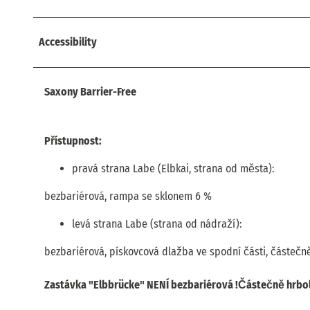
Accessibility
Saxony Barrier-Free
Přístupnost:
pravá strana Labe (Elbkai, strana od města):
bezbariérová, rampa se sklonem 6 %
levá strana Labe (strana od nádraží):
bezbariérová, pískovcová dlažba ve spodní části, částečn
Zastávka "Elbbrücke" NENÍ bezbariérová !Částečně hrbo