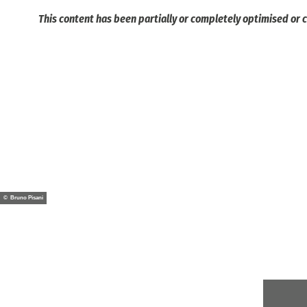
This content has been partially or completely optimised or c
© Bruno Pisani