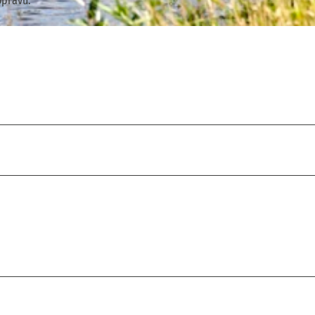
opravu.