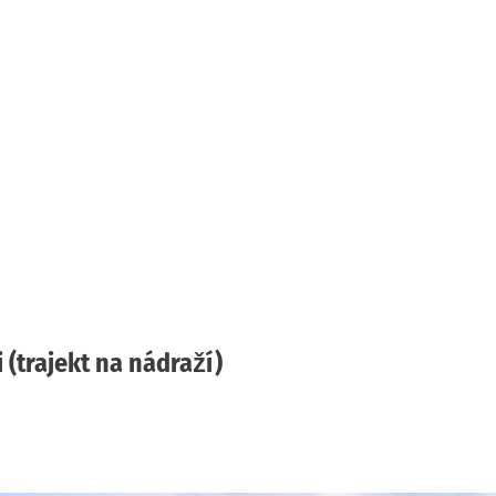
 (trajekt na nádraží)