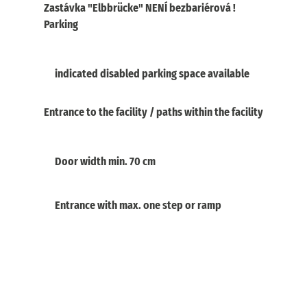
Zastávka "Elbbrücke" NENÍ bezbariérová !
Parking
indicated disabled parking space available
Entrance to the facility / paths within the facility
Door width min. 70 cm
Entrance with max. one step or ramp