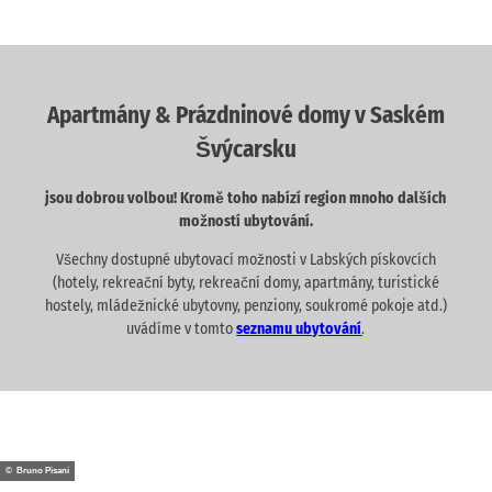
Apartmány & Prázdninové domy v Saském
Švýcarsku
jsou dobrou volbou! Kromě toho nabízí region mnoho dalších
možností ubytování.
Všechny dostupné ubytovací možnosti v Labských pískovcích
(hotely, rekreační byty, rekreační domy, apartmány, turistické
hostely, mládežnické ubytovny, penziony, soukromé pokoje atd.)
uvádíme v tomto
seznamu ubytování
.
© Bruno Pisani