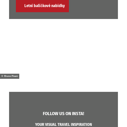
Letní balíčkové nabídky
© Bruno Pisani
FOLLOW US ON INSTA!
YOUR VISUAL TRAVEL INSPIRATION