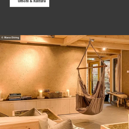
Umění & Kultura
© Marco Döring