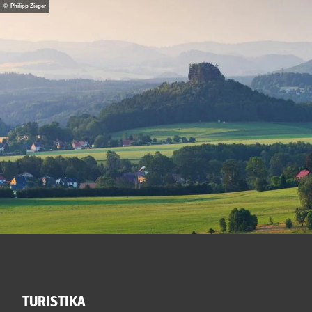
© Philipp Zieger
TURISTIKA