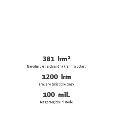
381
km²
Národní park a chráněná krajinná oblast
1200
km
značené turistické trasy
100
mil.
let geologické historie