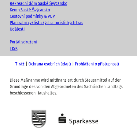
Rekreační dům Saské Švýcarsko
Kemp Saské Švýcarsko
Cestovní podmínky & VOP
Plánování cyklistických a turistických tras
Události
Portál sdružení
TISK
Tiráž
Ochrana osobních údajů
Prohlášení o přístupnosti
Diese Maßnahme wird mitfinanziert durch Steuermittel auf der
Grundlage des von den Abgeordneten des Sächsischen Landtags
beschlossenen Haushaltes.