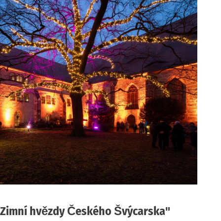
l "Zimní hvězdy Českého Švýcarska"