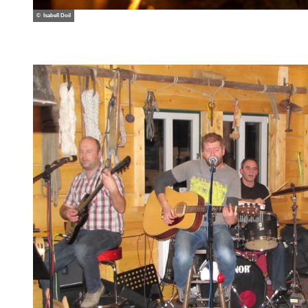
© Isabell Doil