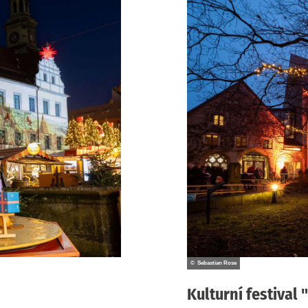
© Sebastian Rose
Kulturní festiva