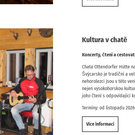
Kultura v chatě
Koncerty, čtení a cestova
Chata Ottendorfer Hütte na
Švýcarsko je tradiční a vel
nehorolezci jsou v této ve
nejen vysokohorskou kultur
jako
čtení s odpovídající k
Termíny: od listopadu 2026
Více informací