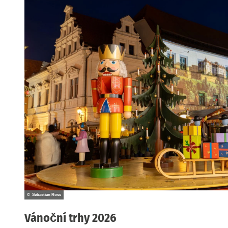
© Sebastian Rose
Vánoční trhy 2026