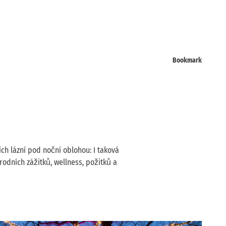
Bookmark
ch lázní pod noční oblohou: I taková
odních zážitků, wellness, požitků a