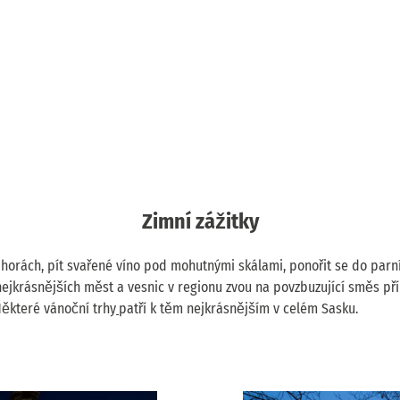
Zimní zážitky
 horách, pít svařené víno pod mohutnými skálami, ponořit se do parní
ejkrásnějších měst a vesnic v regionu zvou na povzbuzující směs přír
ěkteré vánoční trhy
patří k těm nejkrásnějším v celém Sasku.