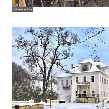
© Ottendorfer Hütte