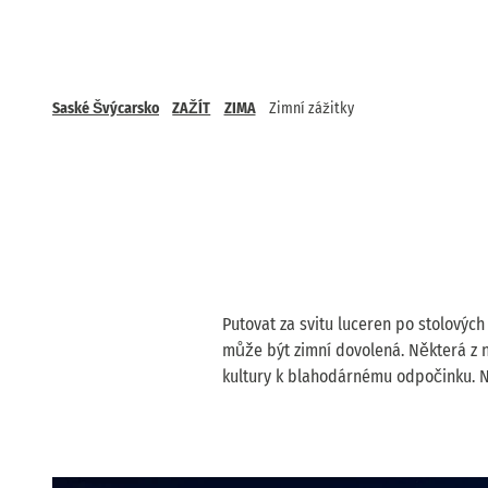
Saské Švýcarsko
ZAŽÍT
ZIMA
Zimní zážitky
Putovat za svitu luceren po stolových
může být zimní dovolená. Některá z n
kultury k blahodárnému odpočinku. N