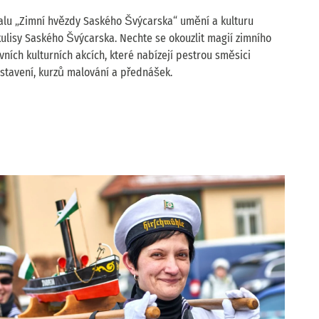
ivalu „Zimní hvězdy Saského Švýcarska“ umění a kulturu
ulisy Saského Švýcarska. Nechte se okouzlit magií zimního
ivních kulturních akcích, které nabízejí pestrou směsici
stavení, kurzů malování a přednášek.