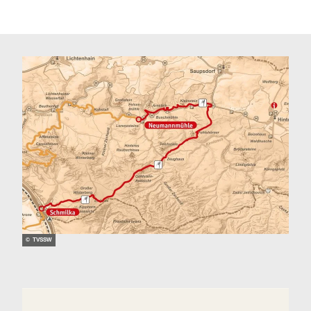
© TVSSW