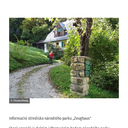
© Christa Rödig
Informační středisko národního parku „Zeughaus"