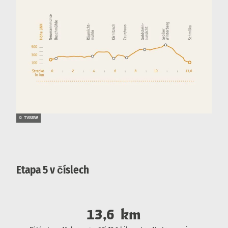
© TVSSW
Etapa 5 v číslech
13,6
km