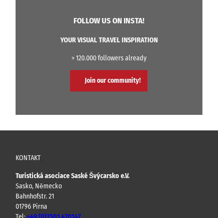
FOLLOW US ON INSTA!
YOUR VISUAL TRAVEL INSPIRATION
> 120.000 followers already
Join our community!
KONTAKT
Turistická asociace Saské Švýcarsko e.V.
Sasko, Německo
Bahnhofstr. 21
01796 Pirna
Tel:
+49 (0)3501 470147