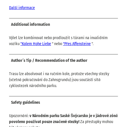
Další informace
Additional information
Výlet lze kombinovat nebo prodloužit s túrami na invalidním
vozíku
"Kolem Hohe Liebe
" nebo
"Přes Affensteine
".
Author´s Tip / Recommendation of the author
Trasu lze absolvovat i na ručním kole, protože všechny stezky
(včetně pokračování do Zahnsgrundu) jsou součástí sítě
cyklostezek národního parku.
Safety guidelines
Upozornění:
v Národním parku Saské Švýcarsko je v jádrové zóně
povoleno používat pouze značené stezky!
Za přestupky mohou