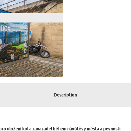
Description
 pro uložení kol a zavazadel během návštěvy města a pevnosti.