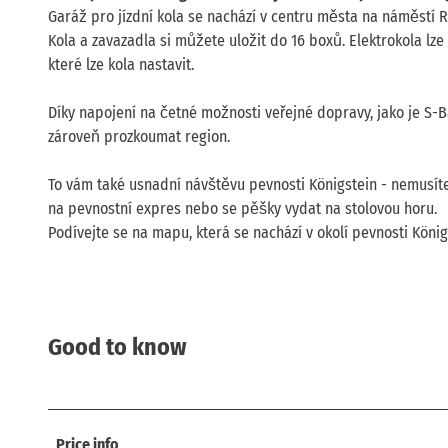
Garáž pro jízdní kola se nachází v centru města na náměstí Re
Kola a zavazadla si můžete uložit do 16 boxů. Elektrokola lz
které lze kola nastavit.
Díky napojení na četné možnosti veřejné dopravy, jako je S-
zároveň prozkoumat region.
To vám také usnadní návštěvu pevnosti Königstein - nemusíte 
na pevnostní expres nebo se pěšky vydat na stolovou horu.
Podívejte se na mapu, která se nachází v okolí pevnosti König
Good to know
Price info