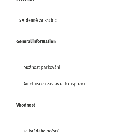
5 € denně za krabici
General information
Možnost parkování
Autobusová zastávka k dispozici
Vhodnost
za každého počasí