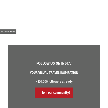
© Bruno Pisani
FOLLOW US ON INSTA!
YOUR VISUAL TRAVEL INSPIRATION
> 120.000 followers already
Join our community!