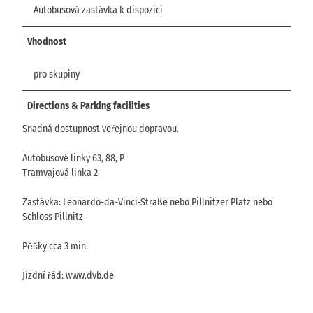
Autobusová zastávka k dispozici
Vhodnost
pro skupiny
Directions & Parking facilities
Snadná dostupnost veřejnou dopravou.
Autobusové linky 63, 88, P
Tramvajová linka 2
Zastávka: Leonardo-da-Vinci-Straße nebo Pillnitzer Platz nebo
Schloss Pillnitz
Pěšky cca 3 min.
Jízdní řád: www.dvb.de