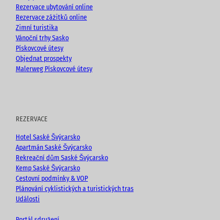
Rezervace ubytování online
Rezervace zážitků online
Zimní turistika
Vánoční trhy Sasko
Pískovcové útesy
Objednat prospekty
Malerweg Pískovcové útesy
REZERVACE
Hotel Saské Švýcarsko
Apartmán Saské Švýcarsko
Rekreační dům Saské Švýcarsko
Kemp Saské Švýcarsko
Cestovní podmínky & VOP
Plánování cyklistických a turistických tras
Události
Portál sdružení