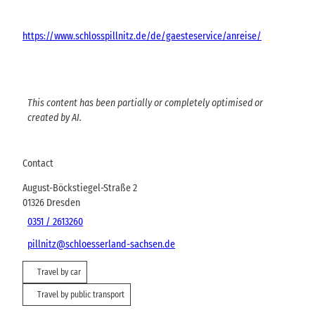
https://www.schlosspillnitz.de/de/gaesteservice/anreise/
This content has been partially or completely optimised or
created by AI.
Contact
August-Böckstiegel-Straße 2
01326
Dresden
0351 / 2613260
pillnitz@schloesserland-sachsen.de
Travel by car
Travel by public transport