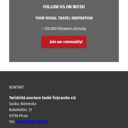
FOLLOW US ON INSTA!
YOUR VISUAL TRAVEL INSPIRATION
> 120.000 followers already
Join our community!
KONTAKT
Turistická asociace Saské Švýcarsko e.V.
Sasko, Německo
Bahnhofstr. 21
01796 Pirna
Tel:
+49 (0)3501 470147