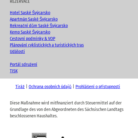
REZERVACE
Hotel Saské Švýcarsko
Apartmán Saské Švýcarsko
Rekreační dům Saské Švýcarsko
Kemp Saské Švýcarsko
Cestovní podmínky & VOP
Plánování cyklistických a turistických tras
Události
Portál sdružení
TISK
Tiráž
Ochrana osobních údajů
Prohlášení o přístupnosti
Diese Maßnahme wird mitfinanziert durch Steuermittel auf der
Grundlage des von den Abgeordneten des Sächsischen Landtags
beschlossenen Haushaltes.