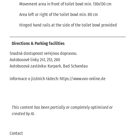
Movement area in front of toilet bowl min. 130x130 cm
Area left or right of the toilet bowl min. 80 cm
Hinged hand rails at the side of the toilet bowl provided
Directions & Parking facilities
Snadná dostupnost veřejnou dopravou.
Autobusové linky 241, 253, 260
Autobusová zastávka: Kurpark, Bad Schandau
Informace o jízdních řádech: https://www.vvo-online.de
This content has been partially or completely optimised or
created by AI.
Contact