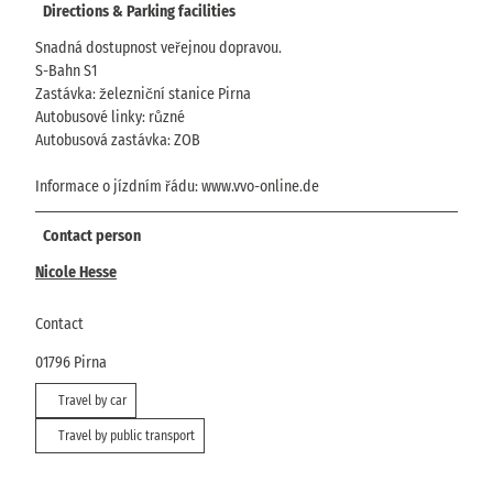
Directions & Parking facilities
Snadná dostupnost veřejnou dopravou.
S-Bahn S1
Zastávka: železniční stanice Pirna
Autobusové linky: různé
Autobusová zastávka: ZOB
Informace o jízdním řádu: www.vvo-online.de
Contact person
Nicole Hesse
Contact
01796
Pirna
Travel by car
Travel by public transport