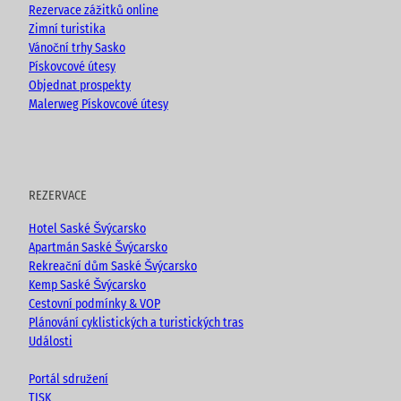
Rezervace zážitků online
Zimní turistika
Vánoční trhy Sasko
Pískovcové útesy
Objednat prospekty
Malerweg Pískovcové útesy
REZERVACE
Hotel Saské Švýcarsko
Apartmán Saské Švýcarsko
Rekreační dům Saské Švýcarsko
Kemp Saské Švýcarsko
Cestovní podmínky & VOP
Plánování cyklistických a turistických tras
Události
Portál sdružení
TISK