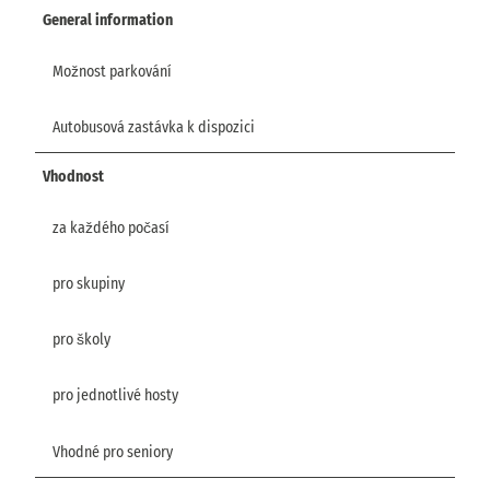
General information
Možnost parkování
Autobusová zastávka k dispozici
Vhodnost
za každého počasí
pro skupiny
pro školy
pro jednotlivé hosty
Vhodné pro seniory