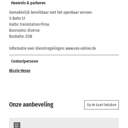
Heenreis & parkeren
Gemakkelijk bereikbaar met het openbaar vervoer.
S-Bahn S1
Halte: treinstation Pirna
Busroutes: diverse
Bushalte: ZOB
Informatie over dienstregelingen: www.vvo-online.de
Contactpersoon
Nicole Hesse
Onze aanbeveling
Op de kaart bekijken
CC-
BY-