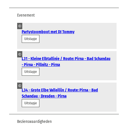
Evenement
©
Partystoomboot met DJ Tommy
Uitstapje
©
L31 - Kleine Elbtallinie / Route: Pirna - Bad Schandau
- Pirna - Pillnitz - Pirna
Uitstapje
©
L34 - Grote Elbe Valleilijn / Route: Pirna - Bad
Schandau - Dresden - Pirna
Uitstapje
Bezienswaardigheden