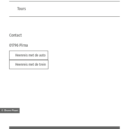
Tours
Contact
01796
Pirna
Heenreis met de auto
Heenreis met de trein
© Bruno Pisani