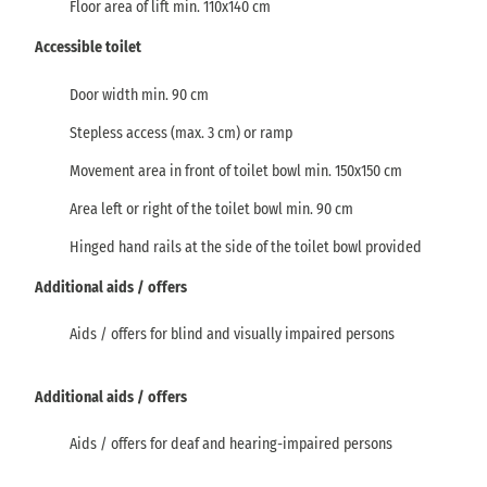
Floor area of lift min. 110x140 cm
Accessible toilet
Door width min. 90 cm
Stepless access (max. 3 cm) or ramp
Movement area in front of toilet bowl min. 150x150 cm
Area left or right of the toilet bowl min. 90 cm
Hinged hand rails at the side of the toilet bowl provided
Additional aids / offers
Aids / offers for blind and visually impaired persons
Additional aids / offers
Aids / offers for deaf and hearing-impaired persons