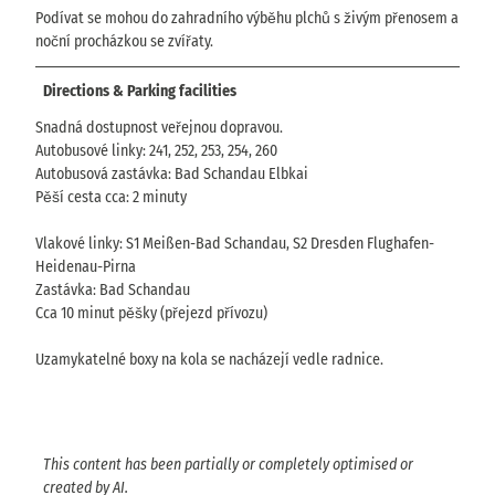
Podívat se mohou do zahradního výběhu plchů s živým přenosem a
noční procházkou se zvířaty.
Directions & Parking facilities
Snadná dostupnost veřejnou dopravou.
Autobusové linky: 241, 252, 253, 254, 260
Autobusová zastávka: Bad Schandau Elbkai
Pěší cesta cca: 2 minuty
Vlakové linky: S1 Meißen-Bad Schandau, S2 Dresden Flughafen-
Heidenau-Pirna
Zastávka: Bad Schandau
Cca 10 minut pěšky (přejezd přívozu)
Uzamykatelné boxy na kola se nacházejí vedle radnice.
This content has been partially or completely optimised or
created by AI.