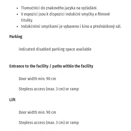
Tlumočníci do znakového jazyka na vyžádání.
V expozici jsou k dispozici indukční smyčky a filmové
titulky.
Indukčními smyčkami je vybaveno i kino a přednáškový sál.
Parking
indicated disabled parking space available
Entrance to the facility / paths within the facility
Door width min. 90 cm
Stepless access (max. 3 cm) or ramp
Lift
Door width min. 90 cm
Stepless access (max. 3 cm) or ramp