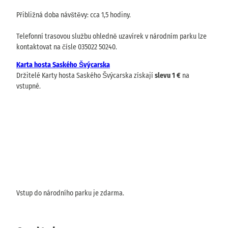
Přibližná doba návštěvy: cca 1,5 hodiny.
Telefonní trasovou službu ohledně uzavírek v národním parku lze
kontaktovat na čísle 035022 50240.
Karta hosta Saského Švýcarska
Držitelé Karty hosta Saského Švýcarska získají
slevu 1 €
na
vstupné.
Vstup do národního parku je zdarma.