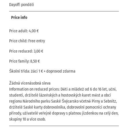
Dayoff: pondělí
Price info
Price adult: 4,00 €
Price child: Free entry
Price reduced: 3,00 €
Price family: 8,50 €
Školní třída: žáci 1 € + doprovod zdarma
Žádná vícenásobná sleva
Information on reduced prices: Děti a mládež od 6 do 16 let, učni,
studenti, držitelé lázeňských a hostovských karet měst a obcí
regionu Národního parku Saské Švýcarsko včetně Pirny a Sebnitz,
držitelé Saské karty dobrovolníka, dobrovolní pomocníci ochrany
přírody, uživatelé veřejné dopravy s platnou jízdenkou na celý den,
skupiny 10 a více osob.