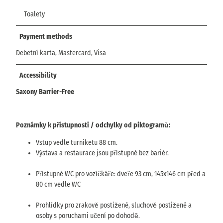
Toalety
Payment methods
Debetní karta, Mastercard, Visa
Accessibility
Saxony Barrier-Free
Poznámky k přístupnosti / odchylky od piktogramů:
Vstup vedle turniketu 88 cm.
Výstava a restaurace jsou přístupné bez bariér.
Přístupné WC pro vozíčkáře: dveře 93 cm, 145x146 cm před a
80 cm vedle WC
Prohlídky pro zrakově postižené, sluchově postižené a
osoby s poruchami učení po dohodě.