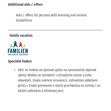
Additional aids / offers
Aids / offers for persons with learning and mental
disabilities
Family vacation
Speciální funkce
Děti se mohou ve výstavě vydat na samostatné objevné
výlety. Mohou se seznámit s virtuálním lesem a jeho
obyvateli, živým světem mravenců, zahradním výběhem
plchů s živým přenosem a noční procházkou se zvířaty i se
školní zahradou a hliněnou pecí.