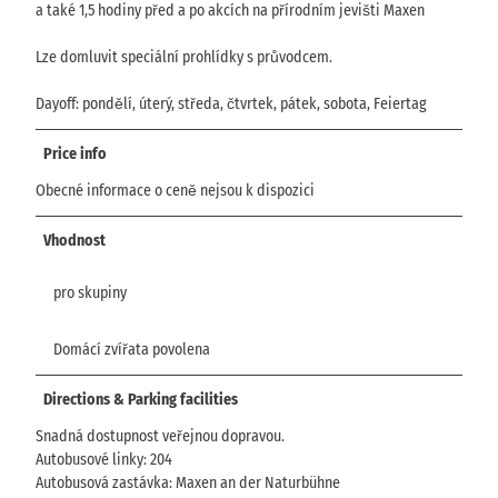
a také 1,5 hodiny před a po akcích na přírodním jevišti Maxen
Lze domluvit speciální prohlídky s průvodcem.
Dayoff: pondělí, úterý, středa, čtvrtek, pátek, sobota, Feiertag
Price info
Obecné informace o ceně nejsou k dispozici
Vhodnost
pro skupiny
Domácí zvířata povolena
Directions & Parking facilities
Snadná dostupnost veřejnou dopravou.
Autobusové linky: 204
Autobusová zastávka: Maxen an der Naturbühne