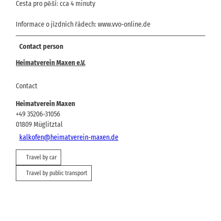
Cesta pro pěší: cca 4 minuty
Informace o jízdních řádech: www.vvo-online.de
Contact person
Heimatverein Maxen e.V.
Contact
Heimatverein Maxen
+49 35206-31056
01809
Müglitztal
kalkofen@heimatverein-maxen.de
Travel by car
Travel by public transport