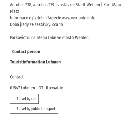
Autobus 238, autobus 239 | zastávka: Stadt Wehlen | Karl-Marx-
Platz
Informace o jízdních řádech: www.vvo-online.de
Doba jízdy ze zastávky: cca 1h
Parkoviště: na břehu Labe ve městě Wehlen
Contact person
Touristinformation Lohmen
Contact
01847
Lohmen
- OT Uttewalde
Travel by car
Travel by public transport