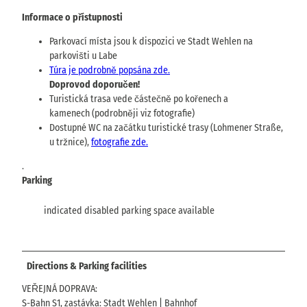
Informace o přístupnosti
Parkovací místa jsou k dispozici ve Stadt Wehlen na
parkovišti u Labe
Túra je podrobně popsána zde.
Doprovod doporučen!
Turistická trasa vede částečně po kořenech a
kamenech (podrobněji viz fotografie)
Dostupné WC na začátku turistické trasy (Lohmener Straße,
u tržnice),
fotografie zde.
.
Parking
indicated disabled parking space available
Directions & Parking facilities
VEŘEJNÁ DOPRAVA:
S-Bahn S1, zastávka: Stadt Wehlen | Bahnhof