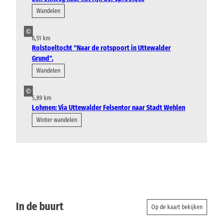
Wandelen
©
6,51 km
Rolstoeltocht "Naar de rotspoort in Uttewalder
Grund".
Wandelen
©
5,89 km
Lohmen: Via Uttewalder Felsentor naar Stadt Wehlen
Winter wandelen
In de buurt
Op de kaart bekijken