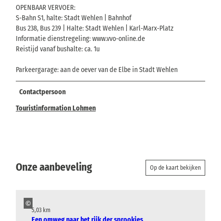
OPENBAAR VERVOER:
S-Bahn S1, halte: Stadt Wehlen | Bahnhof
Bus 238, Bus 239 | Halte: Stadt Wehlen | Karl-Marx-Platz
Informatie dienstregeling: www.vvo-online.de
Reistijd vanaf bushalte: ca. 1u
Parkeergarage: aan de oever van de Elbe in Stadt Wehlen
Contactpersoon
Touristinformation Lohmen
Onze aanbeveling
Op de kaart bekijken
©
5,03 km
Een omweg naar het rijk der sprookjes