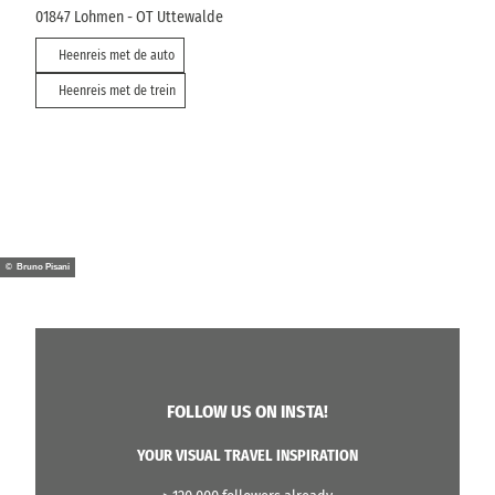
01847
Lohmen
- OT Uttewalde
Heenreis met de auto
Heenreis met de trein
© Bruno Pisani
FOLLOW US ON INSTA!
YOUR VISUAL TRAVEL INSPIRATION