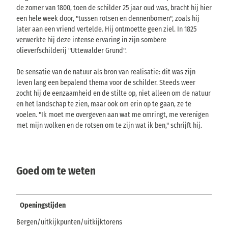
de zomer van 1800, toen de schilder 25 jaar oud was, bracht hij hier
een hele week door, "tussen rotsen en dennenbomen", zoals hij
later aan een vriend vertelde. Hij ontmoette geen ziel. In 1825
verwerkte hij deze intense ervaring in zijn sombere
olieverfschilderij "Uttewalder Grund".
De sensatie van de natuur als bron van realisatie: dit was zijn
leven lang een bepalend thema voor de schilder. Steeds weer
zocht hij de eenzaamheid en de stilte op, niet alleen om de natuur
en het landschap te zien, maar ook om erin op te gaan, ze te
voelen. "Ik moet me overgeven aan wat me omringt, me verenigen
met mijn wolken en de rotsen om te zijn wat ik ben," schrijft hij.
Goed om te weten
Openingstijden
Bergen/uitkijkpunten/uitkijktorens