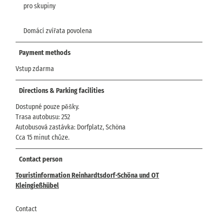
pro skupiny
Domácí zvířata povolena
Payment methods
Vstup zdarma
Directions & Parking facilities
Dostupné pouze pěšky.
Trasa autobusu: 252
Autobusová zastávka: Dorfplatz, Schöna
Cca 15 minut chůze.
Contact person
Touristinformation Reinhardtsdorf-Schöna und OT
Kleingießhübel
Contact