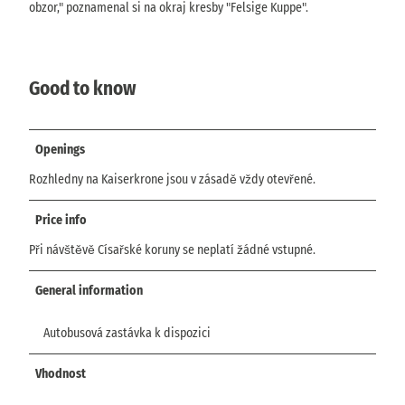
obzor," poznamenal si na okraj kresby "Felsige Kuppe".
Good to know
Openings
Rozhledny na Kaiserkrone jsou v zásadě vždy otevřené.
Price info
Při návštěvě Císařské koruny se neplatí žádné vstupné.
General information
Autobusová zastávka k dispozici
Vhodnost