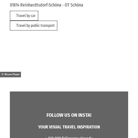
01814
Reinhardtsdorf-Schöna
- OT Schöna
Travel by car
Travel by public transport
© Bruno Pisani
FOLLOW US ON INSTA!
YOUR VISUAL TRAVEL INSPIRATION