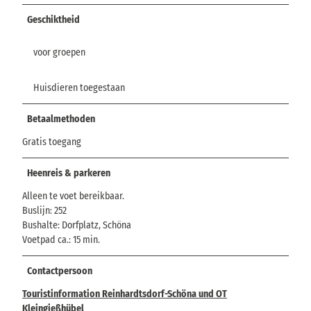
Geschiktheid
voor groepen
Huisdieren toegestaan
Betaalmethoden
Gratis toegang
Heenreis & parkeren
Alleen te voet bereikbaar.
Buslijn: 252
Bushalte: Dorfplatz, Schöna
Voetpad ca.: 15 min.
Contactpersoon
Touristinformation Reinhardtsdorf-Schöna und OT
Kleingießhübel