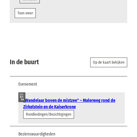
Toon meer
In de buurt
Op de kaart bekijken
Evenement
CC-
BY-
"Wandelaar boven de mistzee" – Malerweg rond de
SA
Zirkelstein en de Kaiserkrone
Rondleidingen/Bezichtigingen
Bezienswaardigheden