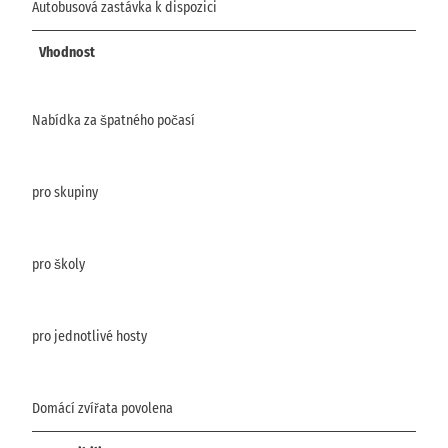
Autobusová zastávka k dispozici
Vhodnost
Nabídka za špatného počasí
pro skupiny
pro školy
pro jednotlivé hosty
Domácí zvířata povolena