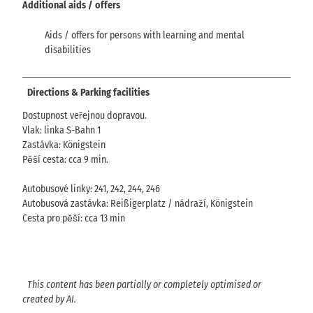
Additional aids / offers
Aids / offers for persons with learning and mental
disabilities
Directions & Parking facilities
Dostupnost veřejnou dopravou.
Vlak: linka S-Bahn 1
Zastávka: Königstein
Pěší cesta: cca 9 min.
Autobusové linky: 241, 242, 244, 246
Autobusová zastávka: Reißigerplatz / nádraží, Königstein
Cesta pro pěší: cca 13 min
This content has been partially or completely optimised or
created by AI.