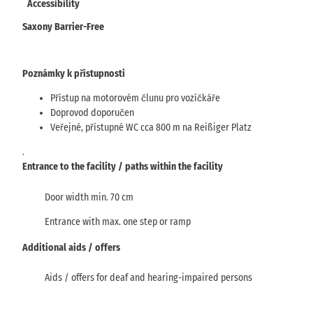
Accessibility
Saxony Barrier-Free
Poznámky k přístupnosti
Přístup na motorovém člunu pro vozíčkáře
Doprovod doporučen
Veřejné, přístupné WC cca 800 m na Reißiger Platz
.
Entrance to the facility / paths within the facility
Door width min. 70 cm
Entrance with max. one step or ramp
Additional aids / offers
Aids / offers for deaf and hearing-impaired persons