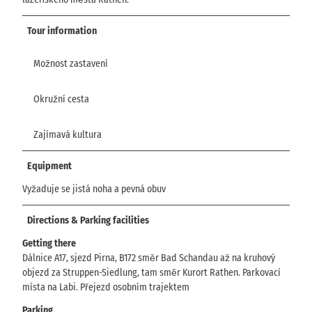
Tour information
Možnost zastavení
Okružní cesta
Zajímavá kultura
Equipment
Vyžaduje se jistá noha a pevná obuv
Directions & Parking facilities
Getting there
Dálnice A17, sjezd Pirna, B172 směr Bad Schandau až na kruhový
objezd za Struppen-Siedlung, tam směr Kurort Rathen. Parkovací
místa na Labi. Přejezd osobním trajektem
Parking