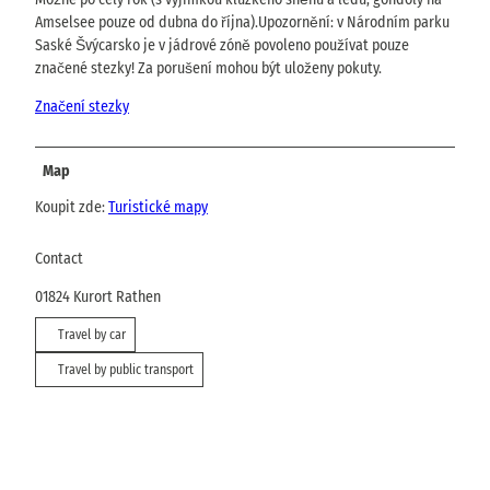
Amselsee pouze od dubna do října).Upozornění: v Národním parku
Saské Švýcarsko je v jádrové zóně povoleno používat pouze
značené stezky! Za porušení mohou být uloženy pokuty.
Značení stezky
Map
Koupit zde:
Turistické mapy
Contact
01824
Kurort Rathen
Travel by car
Travel by public transport