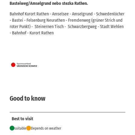
Basteiweg/Amselgrund nebo stezka Rathen.
Bahnhof Kurort Rathen - Amselsee - Amselgrund - Schwedenlöcher
- Bastei - Felsenburg Neurathen - Fremdenweg (grüner Strich und
roter Punkt) - Steinernen Tisch - Schwarzbergweg - Stadt Wehlen
- Bahnhof - Kurort Rathen
Good to know
Best to visit
suitable
Depends on weather