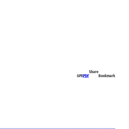
Share
GPX
PDF
Bookmark