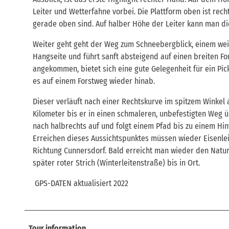
Leiter und Wetterfahne vorbei. Die Plattform oben ist rec
gerade oben sind. Auf halber Höhe der Leiter kann man di
Weiter geht geht der Weg zum Schneebergblick, einem wei
Hangseite und führt sanft absteigend auf einen breiten Fo
angekommen, bietet sich eine gute Gelegenheit für ein Pick
es auf einem Forstweg wieder hinab.
Dieser verläuft nach einer Rechtskurve im spitzem Winkel 
Kilometer bis er in einen schmaleren, unbefestigten Weg ü
nach halbrechts auf und folgt einem Pfad bis zu einem Hin
Erreichen dieses Aussichtspunktes müssen wieder Eisenl
Richtung Cunnersdorf. Bald erreicht man wieder den Natur
später roter Strich (Winterleitenstraße) bis in Ort.
GPS-DATEN aktualisiert 2022
Tour information