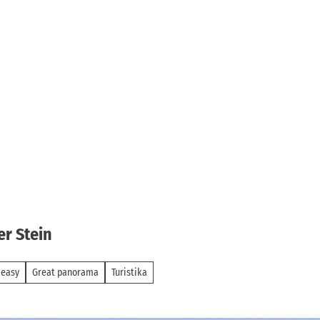
er Stein
 easy
Great panorama
Turistika