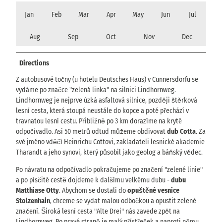
Jan
Feb
Mar
Apr
May
Jun
Jul
Aug
Sep
Oct
Nov
Dec
Directions
Z autobusové točny (u hotelu Deutsches Haus) v Cunnersdorfu se
vydáme po značce "zelená linka" na silnici Lindhornweg.
Lindhornweg je nejprve úzká asfaltová silnice, později štěrková
lesní cesta, která stoupá neustále do kopce a poté přechází v
travnatou lesní cestu. Přibližně po 3 km dorazíme na kryté
odpočívadlo. Asi 50 metrů odtud můžeme obdivovat
dub Cotta
. Za
své jméno vděčí Heinrichu Cottovi, zakladateli lesnické akademie
Tharandt a jeho synovi, který působil jako geolog a báňský vědec.
Po návratu na odpočívadlo pokračujeme po značení "zelené linie"
a po písčité cestě dojdeme k dalšímu velkému dubu -
dubu
Matthiase Otty
. Abychom se dostali do
opuštěné vesnice
Stolzenhain
, chceme se vydat malou odbočkou a opustit zelené
značení. Široká lesní cesta "Alte Drei" nás zavede zpět na
Lindhornweg. Po pravé straně je malý přístřešek a naproti němu