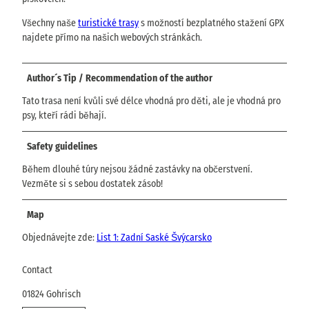
Všechny naše
turistické trasy
s možností bezplatného stažení GPX
najdete přímo na našich webových stránkách.
Author´s Tip / Recommendation of the author
Tato trasa není kvůli své délce vhodná pro děti, ale je vhodná pro
psy, kteří rádi běhají.
Safety guidelines
Během dlouhé túry nejsou žádné zastávky na občerstvení.
Vezměte si s sebou dostatek zásob!
Map
Objednávejte zde:
List 1: Zadní Saské Švýcarsko
Contact
01824
Gohrisch