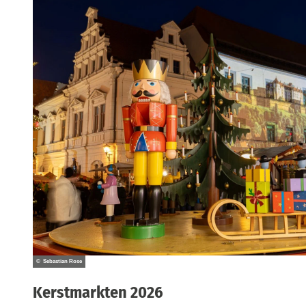
© Sebastian Rose
Kerstmarkten 2026