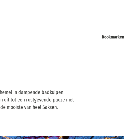
Bookmarken
ke hemel in dampende badkuipen
en uit tot een rustgevende pauze met
 de mooiste van heel Saksen.