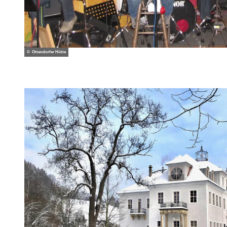
© Ottendorfer Hütte