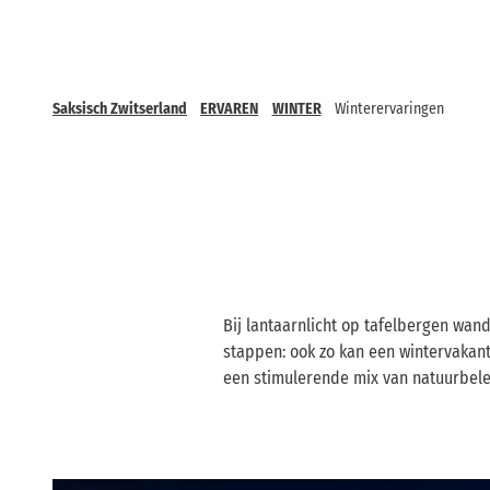
Saksisch Zwitserland
ERVAREN
WINTER
Winterervaringen
Bij lantaarnlicht op tafelbergen wa
stappen: ook zo kan een wintervakant
een stimulerende mix van natuurbelev