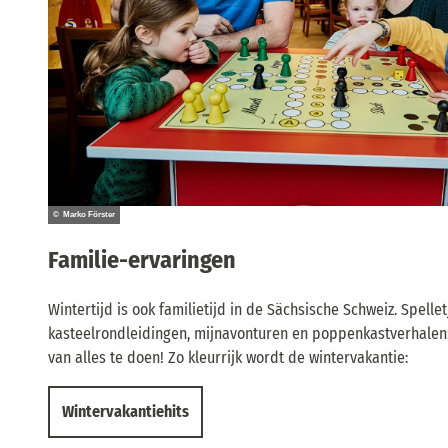
© Marko Förster
Familie-ervaringen
Wintertijd is ook familietijd in de Sächsische Schweiz. Spelle
kasteelrondleidingen, mijnavonturen en poppenkastverhalen: 
van alles te doen! Zo kleurrijk wordt de wintervakantie:
Wintervakantiehits