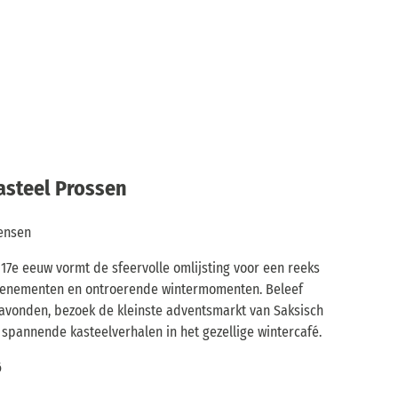
asteel Prossen
ensen
 17e eeuw vormt de sfeervolle omlijsting voor een reeks
evenementen en ontroerende wintermomenten. Beleef
mavonden, bezoek de kleinste adventsmarkt van Saksisch
r spannende kasteelverhalen in het gezellige wintercafé.
6