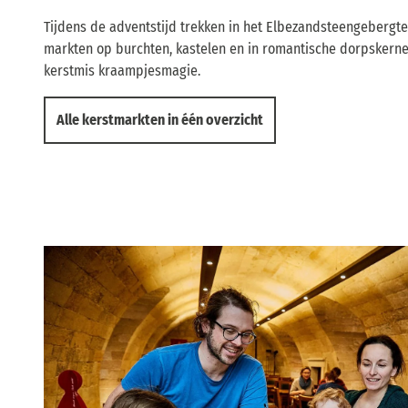
Tijdens de adventstijd trekken in het Elbezandsteengebergt
markten op burchten, kastelen en in romantische dorpskern
kerstmis kraampjesmagie.
Alle kerstmarkten in één overzicht