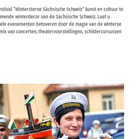
estival “Wintersterne Sächsische Schweiz” kunst en cultuur te
ende winterdecor van de Sächsische Schweiz. Laat u
urele evenementen betoveren door de magie van de winterse
ix van concerten, theatervoorstellingen, schildercursussen