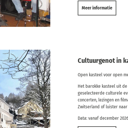
Meer informatie
Cultuurgenot in k
Open kasteel voor open m
Het barokke kasteel uit de
geselecteerde culturele 
concerten, lezingen en fil
Zwitserland of luister naa
Data: vanaf december 202