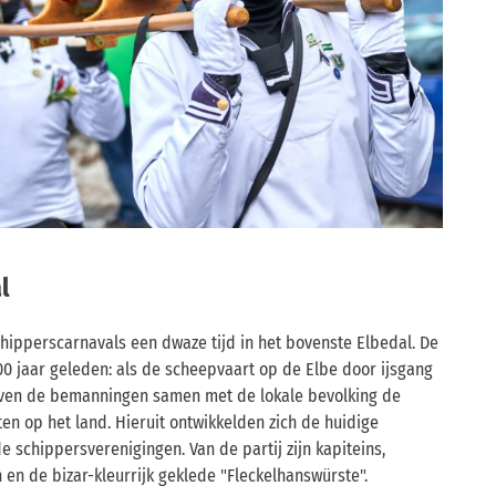
l
chipperscarnavals een dwaze tijd in het bovenste Elbedal. De
0 jaar geleden: als de scheepvaart op de Elbe door ijsgang
reven de bemanningen samen met de lokale bevolking de
ten op het land. Hieruit ontwikkelden zich de huidige
e schippersverenigingen. Van de partij zijn kapiteins,
en de bizar-kleurrijk geklede "Fleckelhanswürste".