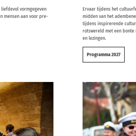
e liefdevol vormgegeven
Ervaar tijdens het cultuurf
en mensen aan voor pre-
midden van het adembenem
tijdens inspirerende cult
rotswereld met een bonte m
en lezingen.
Programma 2027