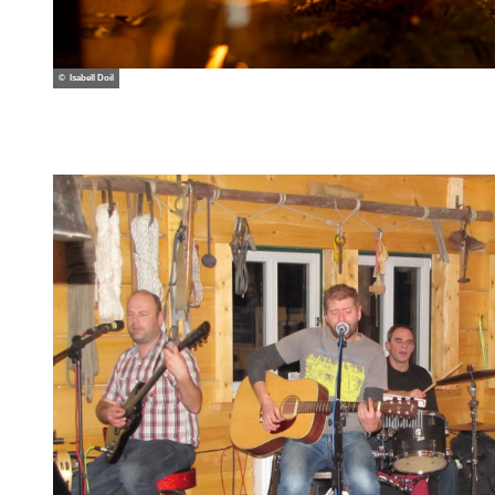
© Isabell Doil