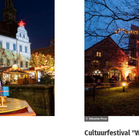
© Sebastian Rose
Cultuurfestival "