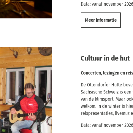
Data: vanaf november 202
Meer informatie
Cultuur in de hut
Concerten, lezingen en rei
De Ottendorfer Hütte boven
Sächsische Schweiz is een 
van de klimsport. Maar ook
welkom. In de winter is hi
reispresentaties, livemuzi
Data: vanaf november 202