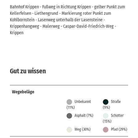
Bahnhof Krippen - Fußweg in Richtung Krippen - gelber Punkt zum
Kellerfelsen - Liethengrund - Markierung roter Punkt zum
Kohlbornstein - Lasenweg unterhalb der Lasensteine -
Krippenhangweg - Malerweg - Caspar-David-Friedrich-Weg -
Krippen
Gut zu wissen
Wegebeläge
Unbekannt
Straße
(11%)
(9%)
Asphalt (7%)
Schotter
(15%)
Weg (30%)
Pfad (29%)