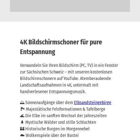
4K Bildschirmschoner für pure
Entspannung
Verwandeln Sie Ihren Bildschirm (PC, TV) in ein Fenster
zur Sächsischen Schweiz – mit unseren kostenlosen
Bildschirmschonern auf YouTube. Atemberaubende
Landschaftsaufnahmen in 4K, untermalt mit
handverlesener Entspannungsmusik.
🌅 Sonnenaufgänge über dem
Elbsandsteingebirge
🏞️ Majestätische Felsformationen & Tafelberge
🌊 Die Elbe im sanften Wechsel der Jahreszeiten
🌲 Mystische Wälder und stille Schluchten
🏰 Historische Burgen im Morgennebel
☁️ Wolkenspiele über der Bastei