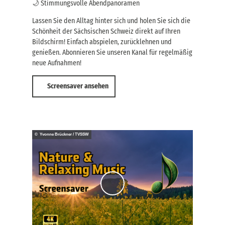
🌙 Stimmungsvolle Abendpanoramen
Lassen Sie den Alltag hinter sich und holen Sie sich die
Schönheit der Sächsischen Schweiz direkt auf Ihren
Bildschirm! Einfach abspielen, zurücklehnen und
genießen. Abonnieren Sie unseren Kanal für regelmäßig
neue Aufnahmen!
Screensaver ansehen
© Yvonne Brückner / TVSSW
V
i
d