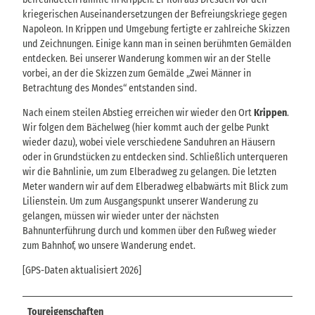
kriegerischen Auseinandersetzungen der Befreiungskriege gegen
Napoleon. In Krippen und Umgebung fertigte er zahlreiche Skizzen
und Zeichnungen. Einige kann man in seinen berühmten Gemälden
entdecken. Bei unserer Wanderung kommen wir an der Stelle
vorbei, an der die Skizzen zum Gemälde „Zwei Männer in
Betrachtung des Mondes“ entstanden sind.
Nach einem steilen Abstieg erreichen wir wieder den Ort
Krippen
.
Wir folgen dem Bächelweg (hier kommt auch der gelbe Punkt
wieder dazu), wobei viele verschiedene Sanduhren an Häusern
oder in Grundstücken zu entdecken sind. Schließlich unterqueren
wir die Bahnlinie, um zum Elberadweg zu gelangen. Die letzten
Meter wandern wir auf dem Elberadweg elbabwärts mit Blick zum
Lilienstein. Um zum Ausgangspunkt unserer Wanderung zu
gelangen, müssen wir wieder unter der nächsten
Bahnunterführung durch und kommen über den Fußweg wieder
zum Bahnhof, wo unsere Wanderung endet.
[GPS-Daten aktualisiert 2026]
Toureigenschaften