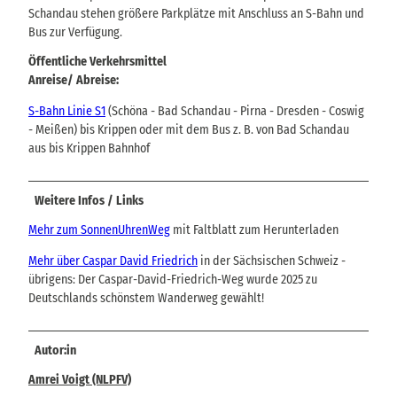
Schandau stehen größere Parkplätze mit Anschluss an S-Bahn und
Bus zur Verfügung.
Öffentliche Verkehrsmittel
Anreise/ Abreise:
S-Bahn Linie S1
(Schöna - Bad Schandau - Pirna - Dresden - Coswig
- Meißen) bis Krippen oder mit dem Bus z. B. von Bad Schandau
aus bis Krippen Bahnhof
Weitere Infos / Links
Mehr zum SonnenUhrenWeg
mit Faltblatt zum Herunterladen
Mehr über Caspar David Friedrich
in der Sächsischen Schweiz -
übrigens: Der Caspar-David-Friedrich-Weg wurde 2025 zu
Deutschlands schönstem Wanderweg gewählt!
Autor:in
Amrei Voigt (NLPFV)