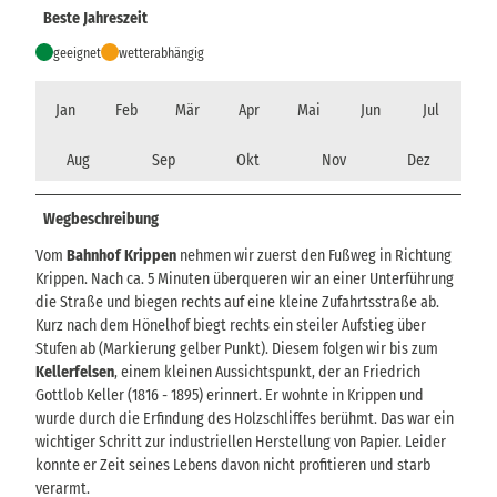
Beste Jahreszeit
geeignet
wetterabhängig
Jan
Feb
Mär
Apr
Mai
Jun
Jul
Aug
Sep
Okt
Nov
Dez
Wegbeschreibung
Vom
Bahnhof Krippen
nehmen wir zuerst den Fußweg in Richtung
Krippen. Nach ca. 5 Minuten überqueren wir an einer Unterführung
die Straße und biegen rechts auf eine kleine Zufahrtsstraße ab.
Kurz nach dem Hönelhof biegt rechts ein steiler Aufstieg über
Stufen ab (Markierung gelber Punkt). Diesem folgen wir bis zum
Kellerfelsen
, einem kleinen Aussichtspunkt, der an Friedrich
Gottlob Keller (1816 - 1895) erinnert. Er wohnte in Krippen und
wurde durch die Erfindung des Holzschliffes berühmt. Das war ein
wichtiger Schritt zur industriellen Herstellung von Papier. Leider
konnte er Zeit seines Lebens davon nicht profitieren und starb
verarmt.