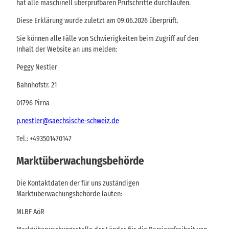
hat alle maschinell überprüfbaren Prüfschritte durchlaufen.
Diese Erklärung wurde zuletzt am 09.06.2026 überprüft.
Sie können alle Fälle von Schwierigkeiten beim Zugriff auf den
Inhalt der Website an uns melden:
Peggy Nestler
Bahnhofstr. 21
01796 Pirna
p.nestler@saechsische-schweiz.de
Tel.: +493501470147
Marktüberwachungsbehörde
Die Kontaktdaten der für uns zuständigen
Marktüberwachungsbehörde lauten:
MLBF AöR