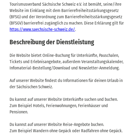
Tourismusverband Sächsische Schweiz e.V. ist bemüht, seine/ihre
Website im Einklang mit dem Barrierefreiheitsstärkungsgesetz
(BFSG) und der Verordnung zum Barrierefreiheitsstärkungsgesetz
(BFSGV) barrierefrei zugänglich zu machen. Diese Erklärung gilt für
https://www.saechsische-schweiz.de/
.
Beschreibung der Dienstleistung
Die Website bietet Online-Buchung für Unterkünfte, Pauschalen,
Tickets und Erlebnisangebote, außerdem Veranstaltungskalender,
Infomaterial-Bestellung/Download und Newsletter-Anmeldung.
Auf unserer Website findest du Informationen für deinen Urlaub in
der Sächsischen Schweiz.
Du kannst auf unserer Website Unterkünfte suchen und buchen.
Zum Beispiel Hotels, Ferienwohnungen, Ferienhäuser und
Pensionen.
Du kannst auf unserer Website Reise-Angebote buchen.
Zum Beispiel Wandern ohne Gepäck oder Radfahren ohne Gepäck.