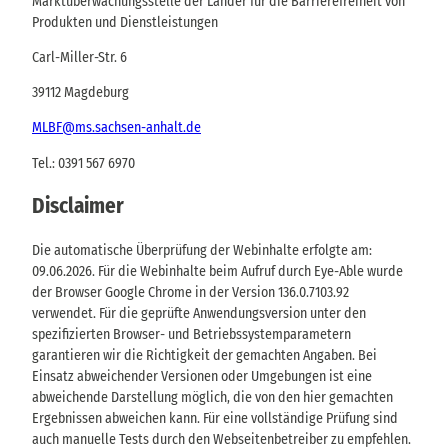
Marktüberwachungsstelle der Länder für die Barrierefreiheit von
Produkten und Dienstleistungen
Carl-Miller-Str. 6
39112 Magdeburg
MLBF@ms.sachsen-​anhalt.de
Tel.: 0391 567 6970
Disclaimer
Die automatische Überprüfung der Webinhalte erfolgte am:
09.06.2026. Für die Webinhalte beim Aufruf durch Eye-Able wurde
der Browser Google Chrome in der Version 136.0.7103.92
verwendet. Für die geprüfte Anwendungsversion unter den
spezifizierten Browser- und Betriebssystemparametern
garantieren wir die Richtigkeit der gemachten Angaben. Bei
Einsatz abweichender Versionen oder Umgebungen ist eine
abweichende Darstellung möglich, die von den hier gemachten
Ergebnissen abweichen kann. Für eine vollständige Prüfung sind
auch manuelle Tests durch den Webseitenbetreiber zu empfehlen.