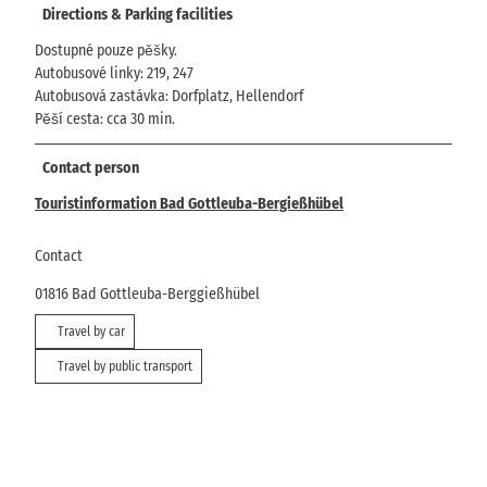
Directions & Parking facilities
Dostupné pouze pěšky.
Autobusové linky: 219, 247
Autobusová zastávka: Dorfplatz, Hellendorf
Pěší cesta: cca 30 min.
Contact person
Touristinformation Bad Gottleuba-Bergießhübel
Contact
01816
Bad Gottleuba-Berggießhübel
Travel by car
Travel by public transport