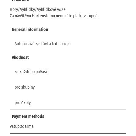
Hory/Vyhlídky/Vyhlídkové věže
Za návštěvu Hartensteinu nemusíte platit vstupné.
General information
Autobusová zastávka k dispozici
Vhodnost
za každého počasí
pro skupiny
pro školy
Payment methods
Vstup zdarma