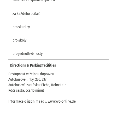
Nabídka za špatného počasí
za každého počasí
pro skupiny
pro školy
pro jednotlivé hosty
Directions & Parking facilities
Dostupnost veřejnou dopravou.
Autobusové linky: 236, 237
Autobusová zastávka: Eiche, Hohnstein
Pěší cesta: cca 10 minut
Informace o jízdním řádu: www.vvo-online.de