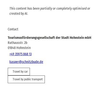
This content has been partially or completely optimised or
created by AI.
Contact
Tourismusförderungsgesellschaft der Stadt Hohnstein mbH
Rathausstr. 2b
01848
Hohnstein
+49 35975 868 13
kasper@schnitzbude.de
Travel by car
Travel by public transport