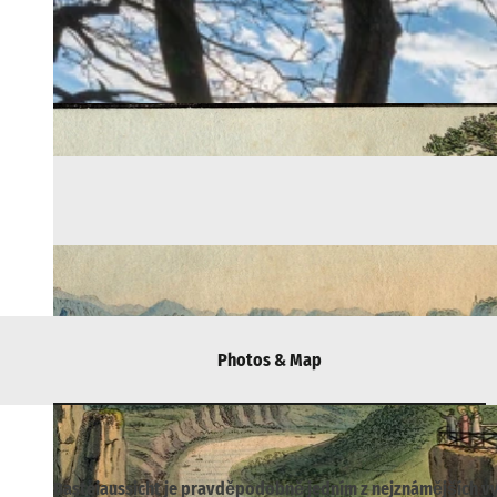
Photos & Map
Basteiaussicht je pravděpodobně jedním z nejznámějších vy