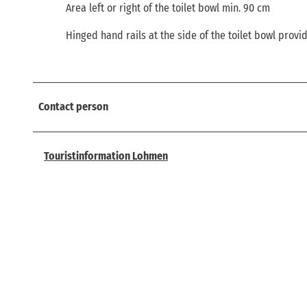
Area left or right of the toilet bowl min. 90 cm
Hinged hand rails at the side of the toilet bowl provi
Contact person
Touristinformation Lohmen