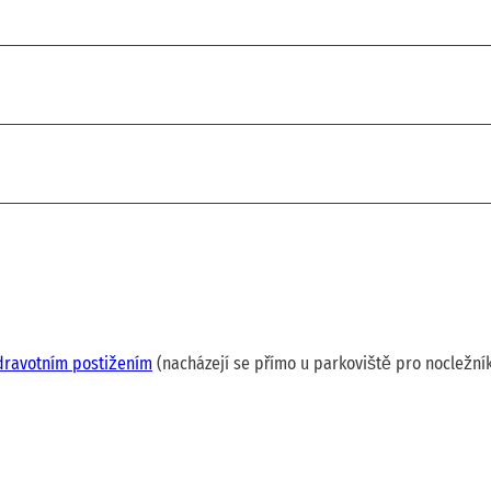
zdravotním postižením
(nacházejí se přímo u parkoviště pro nocležní