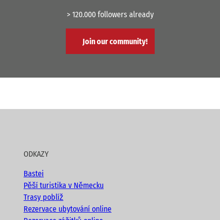
> 120.000 followers already
Join our community!
ODKAZY
Bastei
Pěší turistika v Německu
Trasy poblíž
Rezervace ubytování online