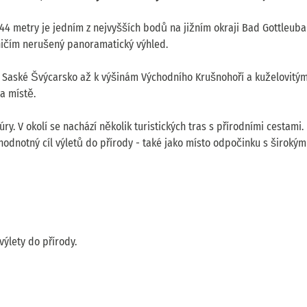
44 metry je jedním z nejvyšších bodů na jižním okraji Bad Gottleuba
 ničím nerušený panoramatický výhled.
e a Saské Švýcarsko až k výšinám Východního Krušnohoří a kuželovit
a místě.
y. V okolí se nachází několik turistických tras s přírodními cestami.
hodnotný cíl výletů do přírody - také jako místo odpočinku s širokým
výlety do přírody.