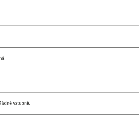
ná.
 žádné vstupné.