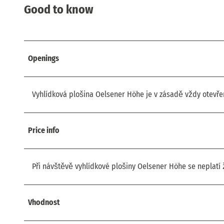
Good to know
Openings
Vyhlídková plošina Oelsener Höhe je v zásadě vždy otevře
Price info
Při návštěvě vyhlídkové plošiny Oelsener Höhe se neplatí
Vhodnost