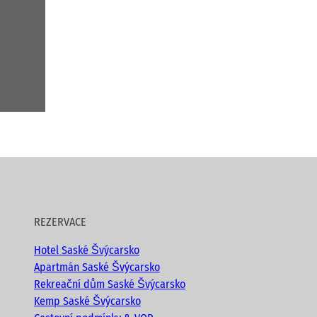
REZERVACE
Hotel Saské Švýcarsko
Apartmán Saské Švýcarsko
Rekreační dům Saské Švýcarsko
Kemp Saské Švýcarsko