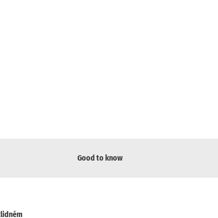
Good to know
klidném