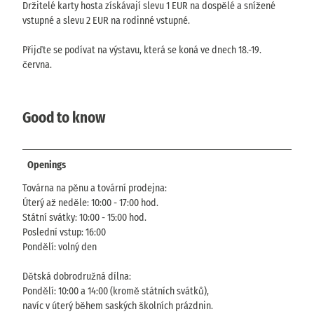
Držitelé karty hosta získávají slevu 1 EUR na dospělé a snížené
vstupné a slevu 2 EUR na rodinné vstupné.
Přijďte se podívat na výstavu, která se koná ve dnech 18.-19.
června.
Good to know
Openings
Továrna na pěnu a tovární prodejna:
Úterý až neděle: 10:00 - 17:00 hod.
Státní svátky: 10:00 - 15:00 hod.
Poslední vstup: 16:00
Pondělí: volný den
Dětská dobrodružná dílna:
Pondělí: 10:00 a 14:00 (kromě státních svátků),
navíc v úterý během saských školních prázdnin.