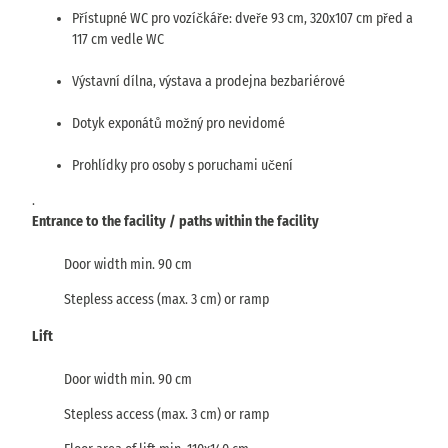
Přístupné WC pro vozíčkáře: dveře 93 cm, 320x107 cm před a
117 cm vedle WC
Výstavní dílna, výstava a prodejna bezbariérové
Dotyk exponátů možný pro nevidomé
Prohlídky pro osoby s poruchami učení
.
Entrance to the facility / paths within the facility
Door width min. 90 cm
Stepless access (max. 3 cm) or ramp
Lift
Door width min. 90 cm
Stepless access (max. 3 cm) or ramp