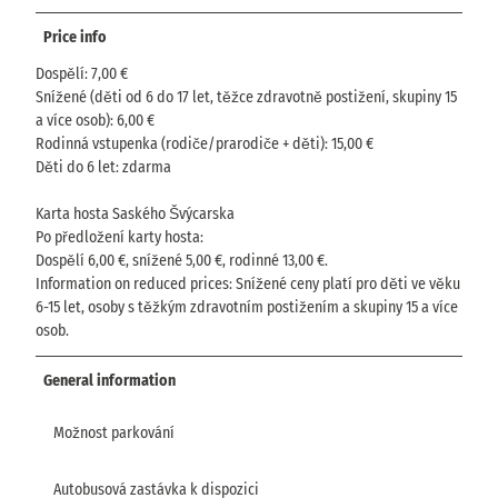
Price info
Dospělí: 7,00 €
Snížené (děti od 6 do 17 let, těžce zdravotně postižení, skupiny 15
a více osob): 6,00 €
Rodinná vstupenka (rodiče/prarodiče + děti): 15,00 €
Děti do 6 let: zdarma
Karta hosta Saského Švýcarska
Po předložení karty hosta:
Dospělí 6,00 €, snížené 5,00 €, rodinné 13,00 €.
Information on reduced prices: Snížené ceny platí pro děti ve věku
6-15 let, osoby s těžkým zdravotním postižením a skupiny 15 a více
osob.
General information
Možnost parkování
Autobusová zastávka k dispozici