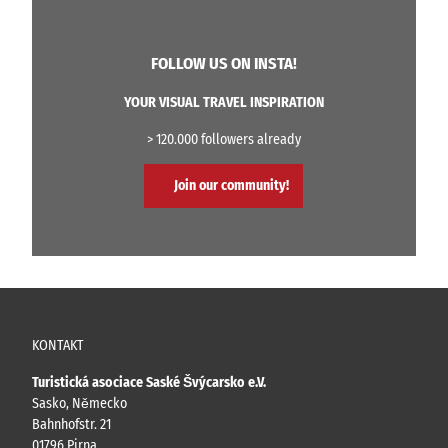
FOLLOW US ON INSTA!
YOUR VISUAL TRAVEL INSPIRATION
> 120.000 followers already
Join our community!
KONTAKT
Turistická asociace Saské Švýcarsko e.V.
Sasko, Německo
Bahnhofstr. 21
01796 Pirna