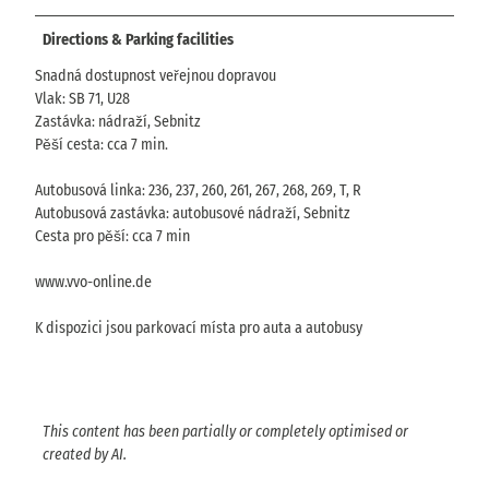
Directions & Parking facilities
Snadná dostupnost veřejnou dopravou
Vlak: SB 71, U28
Zastávka: nádraží, Sebnitz
Pěší cesta: cca 7 min.
Autobusová linka: 236, 237, 260, 261, 267, 268, 269, T, R
Autobusová zastávka: autobusové nádraží, Sebnitz
Cesta pro pěší: cca 7 min
www.vvo-online.de
K dispozici jsou parkovací místa pro auta a autobusy
This content has been partially or completely optimised or
created by AI.