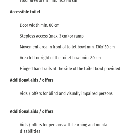
Floor area of lift min. 110x140 cm
Accessible toilet
Door width min. 80 cm
Stepless access (max. 3 cm) or ramp
Movement area in front of toilet bowl min. 130x130 cm
Area left or right of the toilet bowl min. 80 cm
Hinged hand rails at the side of the toilet bowl provided
Additional aids / offers
Aids / offers for blind and visually impaired persons
Additional aids / offers
Aids / offers for persons with learning and mental
disabilities