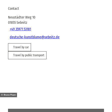
Contact
Neustädter Weg 10
01855
Sebnitz
+49 35971 53181
deutsche-kunstblume@sebnitz.de
Travel by car
Travel by public transport
© Bruno Pisani