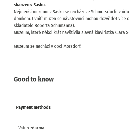
skanzen v Sasku.
Nejmenší muzeum v Sasku se nachází ve Schmorsdorfu v údolí 
domkem. Uvnitř muzea se návštěvníci mohou dozvědět více o
skladatele Roberta Schumanna).
Muzeum, které několikrát navštívila slavná klavíristka Clara
Muzeum se nachází v obci Morsdorf.
Good to know
Payment methods
Vstup zdarma