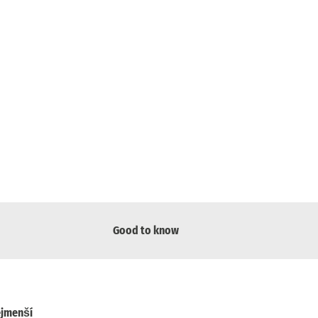
Good to know
ejmenší