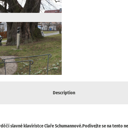
Description
děčí slavné klavíristce Claře Schumannové.
Podívejte se na tento n