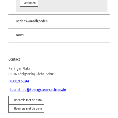
Hardlopen
Bezienswaardigheden
Tours
Contact
Reißiger Platz
01824
Königstein/Sächs. Schw.
035021 68261
touristinfo@koenigstein-sachsen.de
Heenreis met de auto
Heenreis met de trein