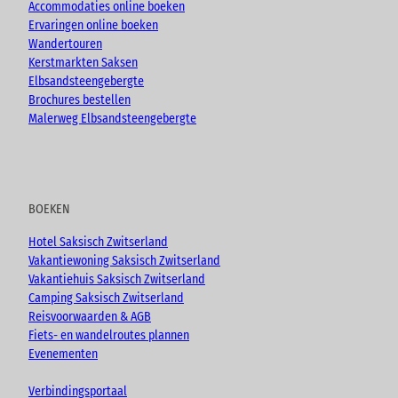
Accommodaties online boeken
Ervaringen online boeken
Wandertouren
Kerstmarkten Saksen
Elbsandsteengebergte
Brochures bestellen
Malerweg Elbsandsteengebergte
BOEKEN
Hotel Saksisch Zwitserland
Vakantiewoning Saksisch Zwitserland
Vakantiehuis Saksisch Zwitserland
Camping Saksisch Zwitserland
Reisvoorwaarden & AGB
Fiets- en wandelroutes plannen
Evenementen
Verbindingsportaal