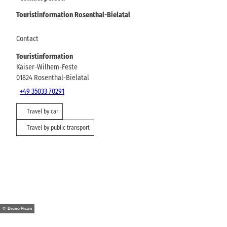
Touristinformation Rosenthal-Bielatal
Contact
Touristinformation
Kaiser-Wilhem-Feste
01824
Rosenthal-Bielatal
+49 35033 70291
Travel by car
Travel by public transport
© Bruno Pisani